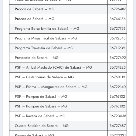
Procon de Sabará – MG
36726486
Procon de Sabará – MG
36744156
Programa Bolsa família de Sabará – MG
36727753
Programa Minas Fácil de Sabará – MG
36712543
Programa Travessia de Sabará – MG
36711239
Protocolo de Sabará – MG
36727692
PSF – Aníbal Machado (CAIC) de Sabará – MG
36731825
PSF – Castanheiras de Sabará – MG
36750119
PSF – Fátima – Mangueiras de Sabará – MG
36722140
PSF – Pompeu de Sabará – MG
36716102
PSF – Pompeu de Sabará – MG
36716102
PSF – Ravena de Sabará – MG
36723038
Quadra Bataklan de Sabará – MG
36727687
Ravena de Sabará – MG
36723325