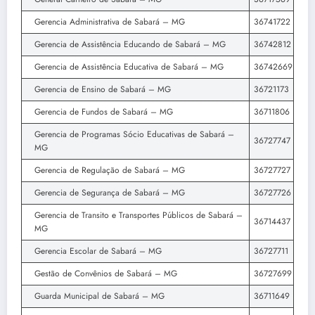
Gerencia Administrativa de Sabará – MG
36741722
Gerencia de Assistência Educando de Sabará – MG
36742812
Gerencia de Assistência Educativa de Sabará – MG
36742669
Gerencia de Ensino de Sabará – MG
36721173
Gerencia de Fundos de Sabará – MG
36711806
Gerencia de Programas Sócio Educativas de Sabará –
36727747
MG
Gerencia de Regulação de Sabará – MG
36727727
Gerencia de Segurança de Sabará – MG
36727726
Gerencia de Transito e Transportes Públicos de Sabará –
36714437
MG
Gerencia Escolar de Sabará – MG
36727711
Gestão de Convênios de Sabará – MG
36727699
Guarda Municipal de Sabará – MG
36711649