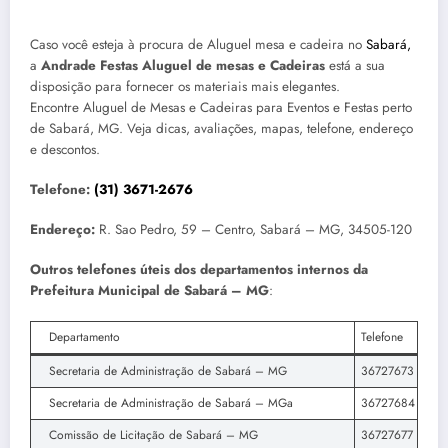
Caso você esteja à procura de Aluguel mesa e cadeira no
Sabará,
a
Andrade Festas Aluguel de mesas e Cadeiras
está a sua
disposição para fornecer os materiais mais elegantes.
Encontre Aluguel de Mesas e Cadeiras para Eventos e Festas perto
de Sabará, MG. Veja dicas, avaliações, mapas, telefone, endereço
e descontos.
Telefone:
(31) 3671-2676
Endereço:
R. Sao Pedro, 59 – Centro, Sabará – MG, 34505-120
Outros telefones úteis dos departamentos internos da
Prefeitura Municipal de Sabará – MG
:
Departamento
Telefone
Secretaria de Administração de Sabará – MG
36727673
Secretaria de Administração de Sabará – MGa
36727684
Comissão de Licitação de Sabará – MG
36727677