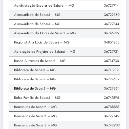
Administração Escolar de Sabará – MG
36727714
Almoxarifado de Sabará – MG
36727680
Almoxarifado de Sabará – MG
36727744
Almoxarifado do Obras de Sabará – MG
36745919
Regional Ana Lúcia de Sabará – MG
34851285
Aprovação de Projetos de Sabará – MG
36727721
Banco Alimentos de Sabará – MG
36714730
Biblioteca de Sabará – MG
36711289
Biblioteca de Sabará – MG
36727682
Biblioteca de Sabará – MG
36727864
Bolsa Família de Sabará – MG
36741896
Bombeiros de Sabará – MG
36715666
Bombeiros de Sabará – MG
36727749
Bombeiros de Sabará – MG
36742902