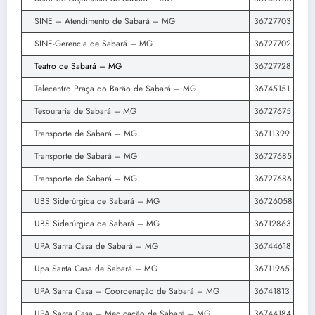
SINE – Atendimento de Sabará – MG
36727703
SINE-Gerencia de Sabará – MG
36727702
Teatro de Sabará – MG
36727728
Telecentro Praça do Barão de Sabará – MG
36745151
Tesouraria de Sabará – MG
36727675
Transporte de Sabará – MG
36711399
Transporte de Sabará – MG
36727685
Transporte de Sabará – MG
36727686
UBS Siderúrgica de Sabará – MG
36726058
UBS Siderúrgica de Sabará – MG
36712863
UPA Santa Casa de Sabará – MG
36744618
Upa Santa Casa de Sabará – MG
36711965
UPA Santa Casa – Coordenação de Sabará – MG
36741813
UPA Santa Casa – Medicação de Sabará – MG
36744184