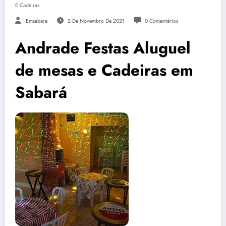
E Cadeiras
Emsabara
2 De Novembro De 2021
0 Comentários
Andrade Festas Aluguel
de mesas e Cadeiras em
Sabará