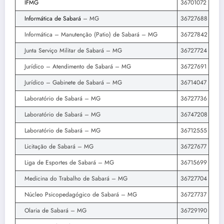
IFMG
36701072
Informática de Sabará
– MG
36727688
Informática – Manutenção (Patio) de Sabará – MG
36727842
Junta Serviço Militar de Sabará – MG
36727724
Jurídico – Atendimento de Sabará – MG
36727691
Jurídico – Gabinete de Sabará – MG
36714047
Laboratório de Sabará – MG
36727736
Laboratório de Sabará – MG
36747208
Laboratório de Sabará – MG
36712555
Licitação de Sabará – MG
36727677
Liga de Esportes de Sabará – MG
36715699
Medicina do Trabalho de Sabará – MG
36727704
Núcleo Psicopedagógico de Sabará – MG
36727737
Olaria de Sabará – MG
36729190