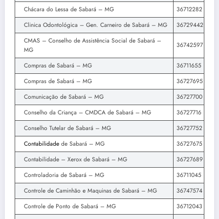
Chácara do Lessa de Sabará – MG
36712282
Clinica Odontológica – Gen. Carneiro de Sabará – MG
36729442
CMAS – Conselho de Assistência Social de Sabará –
36742597
MG
Compras de Sabará – MG
36711655
Compras de Sabará – MG
36727695
Comunicação de Sabará – MG
36727700
Conselho da Criança – CMDCA de Sabará – MG
36727716
Conselho Tutelar de Sabará – MG
36727752
Contabilidade
de Sabará – MG
36727675
Contabilidade – Xerox de Sabará – MG
36727689
Controladoria de Sabará – MG
36711045
Controle de Caminhão e Maquinas de Sabará – MG
36747574
Controle de Ponto de Sabará – MG
36712043