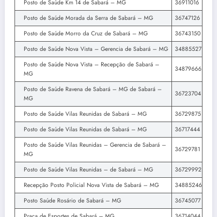
Posto de Saúde Km 14 de Sabará – MG
36911016
Posto de Saúde Morada da Serra de Sabará – MG
36747126
Posto de Saúde Morro da Cruz de Sabará – MG
36743150
Posto de Saúde Nova Vista – Gerencia de Sabará – MG
34885527
Posto de Saúde Nova Vista – Recepção de Sabará –
34879666
MG
Posto de Saúde Ravena de Sabará – MG de Sabará –
36723704
MG
Posto de Saúde Vilas Reunidas de Sabará – MG
36729875
Posto de Saúde Vilas Reunidas de Sabará – MG
36717444
Posto de Saúde Vilas Reunidas – Gerencia de Sabará –
36729781
MG
Posto de Saúde Vilas Reunidas – de Sabará – MG
36729992
Recepção Posto Policial Nova Vista de Sabará – MG
34885246
Posto Saúde Rosário de Sabará – MG
36745077
Praça de Esportes de Sabará – MG
36714044