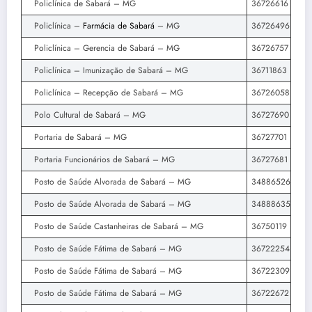
Policlínica de Sabará – MG
36726616
Policlínica –
Farmácia de Sabará
– MG
36726496
Policlínica – Gerencia de Sabará – MG
36726757
Policlínica – Imunização de Sabará – MG
36711863
Policlínica – Recepção de Sabará – MG
36726058
Polo Cultural de Sabará – MG
36727690
Portaria de Sabará – MG
36727701
Portaria Funcionários de Sabará – MG
36727681
Posto de Saúde Alvorada de Sabará – MG
34886526
Posto de Saúde Alvorada de Sabará – MG
34888635
Posto de Saúde Castanheiras de Sabará – MG
36750119
Posto de Saúde Fátima de Sabará – MG
36722254
Posto de Saúde Fátima de Sabará – MG
36722309
Posto de Saúde Fátima de Sabará – MG
36722672