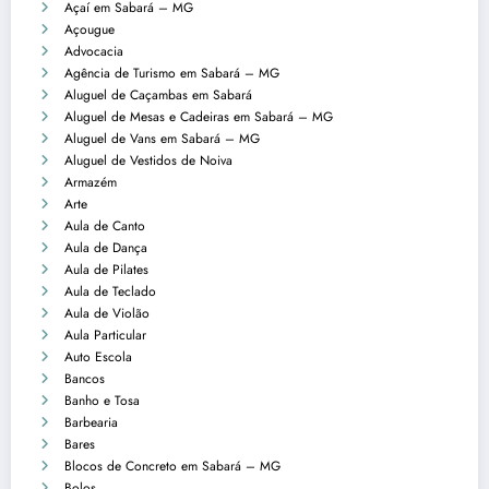
Açaí em Sabará – MG
Açougue
Advocacia
Agência de Turismo em Sabará – MG
Aluguel de Caçambas em Sabará
Aluguel de Mesas e Cadeiras em Sabará – MG
Aluguel de Vans em Sabará – MG
Aluguel de Vestidos de Noiva
Armazém
Arte
Aula de Canto
Aula de Dança
Aula de Pilates
Aula de Teclado
Aula de Violão
Aula Particular
Auto Escola
Bancos
Banho e Tosa
Barbearia
Bares
Blocos de Concreto em Sabará – MG
Bolos