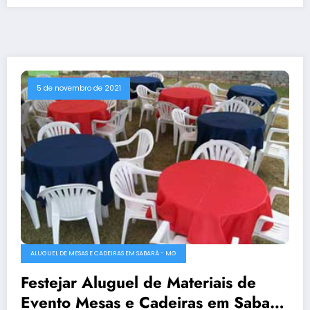
5 de novembro de 2021
ALUGUEL DE MESAS E CADEIRAS EM SABARÁ - MG
Festejar Aluguel de Materiais de
Evento Mesas e Cadeiras em Sabará