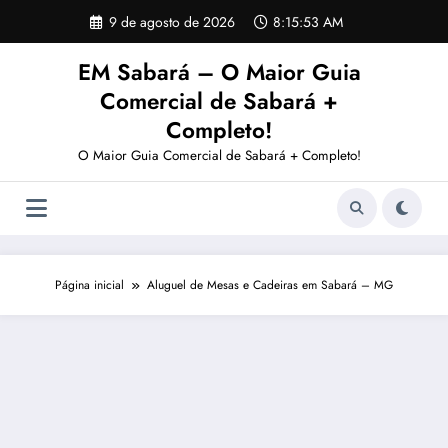
Pular
9 de agosto de 2026
8:15:54 AM
para
o
EM Sabará – O Maior Guia
conteúdo
Comercial de Sabará +
Completo!
O Maior Guia Comercial de Sabará + Completo!
Página inicial
Aluguel de Mesas e Cadeiras em Sabará – MG