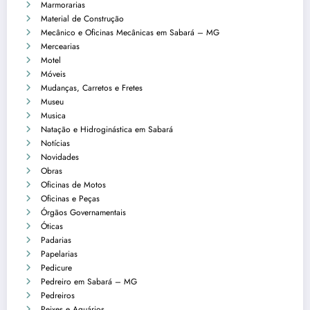
Marmorarias
Material de Construção
Mecânico e Oficinas Mecânicas em Sabará – MG
Mercearias
Motel
Móveis
Mudanças, Carretos e Fretes
Museu
Musica
Natação e Hidroginástica em Sabará
Notícias
Novidades
Obras
Oficinas de Motos
Oficinas e Peças
Órgãos Governamentais
Óticas
Padarias
Papelarias
Pedicure
Pedreiro em Sabará – MG
Pedreiros
Peixes e Aquários