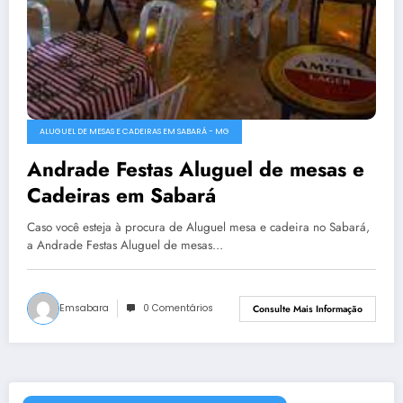
ALUGUEL DE MESAS E CADEIRAS EM SABARÁ - MG
Andrade Festas Aluguel de mesas e
Cadeiras em Sabará
Caso você esteja à procura de Aluguel mesa e cadeira no Sabará,
a Andrade Festas Aluguel de mesas…
Emsabara
0 Comentários
Consulte Mais Informação