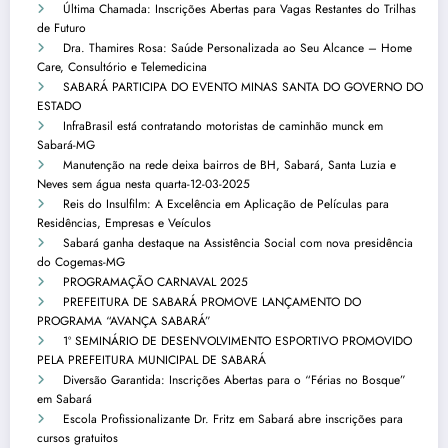
Última Chamada: Inscrições Abertas para Vagas Restantes do Trilhas
de Futuro
Dra. Thamires Rosa: Saúde Personalizada ao Seu Alcance – Home
Care, Consultório e Telemedicina
SABARÁ PARTICIPA DO EVENTO MINAS SANTA DO GOVERNO DO
ESTADO
InfraBrasil está contratando motoristas de caminhão munck em
Sabará-MG
Manutenção na rede deixa bairros de BH, Sabará, Santa Luzia e
Neves sem água nesta quarta-12-03-2025
Reis do Insulfilm: A Excelência em Aplicação de Películas para
Residências, Empresas e Veículos
Sabará ganha destaque na Assistência Social com nova presidência
do Cogemas-MG
PROGRAMAÇÃO CARNAVAL 2025
PREFEITURA DE SABARÁ PROMOVE LANÇAMENTO DO
PROGRAMA “AVANÇA SABARÁ”
1º SEMINÁRIO DE DESENVOLVIMENTO ESPORTIVO PROMOVIDO
PELA PREFEITURA MUNICIPAL DE SABARÁ
Diversão Garantida: Inscrições Abertas para o “Férias no Bosque”
em Sabará
Escola Profissionalizante Dr. Fritz em Sabará abre inscrições para
cursos gratuitos