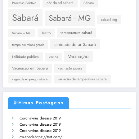
pôr do sol sabará
Processo Seletivo
SAbara
Sabará
Sabará - MG
sabará mg
temperatura sabará
Teatro
Sabará – MG
umidade do ar Sabará
tempo em minas gerais
Vacinação
Utilidade publica
vacina
Vacinação em Sabará
vacinação sabara
variação de temperatura sabará
vagas de emprego sabará
Últimas Postagens
Coronavirus disease 2019
Coronavirus disease 2019
Coronavirus disease 2019
cw-check-https://test.com/