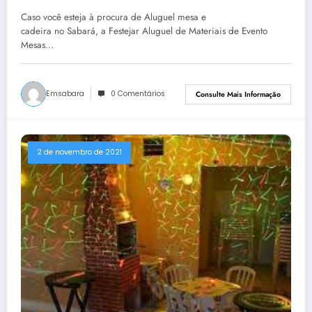
– MG
Caso você esteja à procura de Aluguel mesa e
cadeira no Sabará, a Festejar Aluguel de Materiais de Evento
Mesas…
Emsabara
0 Comentários
Consulte Mais Informação
2 de novembro de 2021