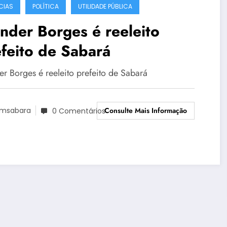
CIAS
POLÍTICA
UTILIDADE PÚBLICA
der Borges é reeleito
feito de Sabará
r Borges é reeleito prefeito de Sabará
Consulte Mais Informação
msabara
0 Comentários