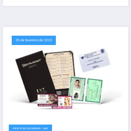
25 de fevereiro de 2022
GRÁFICAS EM SABARÁ - MG