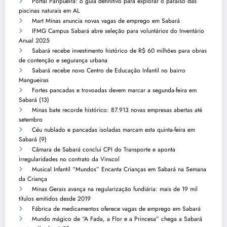
Portal Paripueira: o guia definitivo para explorar o paraíso das
piscinas naturais em AL
Mart Minas anuncia novas vagas de emprego em Sabará
IFMG Campus Sabará abre seleção para voluntários do Inventário
Anual 2025
Sabará recebe investimento histórico de R$ 60 milhões para obras
de contenção e segurança urbana
Sabará recebe novo Centro de Educação Infantil no bairro
Mangueiras
Fortes pancadas e trovoadas devem marcar a segunda-feira em
Sabará (13)
Minas bate recorde histórico: 87.913 novas empresas abertas até
setembro
Céu nublado e pancadas isoladas marcam esta quinta-feira em
Sabará (9)
Câmara de Sabará conclui CPI do Transporte e aponta
irregularidades no contrato da Vinscol
Musical Infantil “Mundos” Encanta Crianças em Sabará na Semana
da Criança
Minas Gerais avança na regularização fundiária: mais de 19 mil
títulos emitidos desde 2019
Fábrica de medicamentos oferece vagas de emprego em Sabará
Mundo mágico de “A Fada, a Flor e a Princesa” chega a Sabará