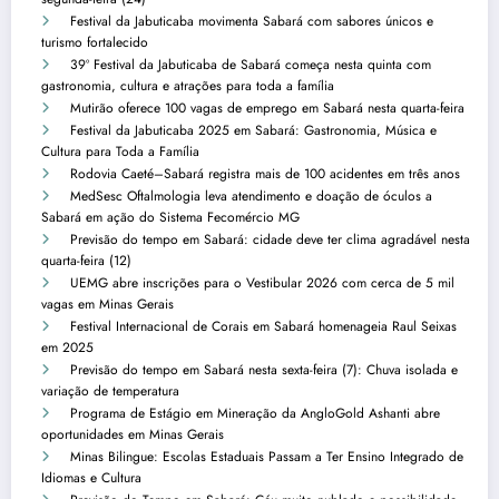
Festival da Jabuticaba movimenta Sabará com sabores únicos e
turismo fortalecido
39º Festival da Jabuticaba de Sabará começa nesta quinta com
gastronomia, cultura e atrações para toda a família
Mutirão oferece 100 vagas de emprego em Sabará nesta quarta-feira
Festival da Jabuticaba 2025 em Sabará: Gastronomia, Música e
Cultura para Toda a Família
Rodovia Caeté–Sabará registra mais de 100 acidentes em três anos
MedSesc Oftalmologia leva atendimento e doação de óculos a
Sabará em ação do Sistema Fecomércio MG
Previsão do tempo em Sabará: cidade deve ter clima agradável nesta
quarta-feira (12)
UEMG abre inscrições para o Vestibular 2026 com cerca de 5 mil
vagas em Minas Gerais
Festival Internacional de Corais em Sabará homenageia Raul Seixas
em 2025
Previsão do tempo em Sabará nesta sexta-feira (7): Chuva isolada e
variação de temperatura
Programa de Estágio em Mineração da AngloGold Ashanti abre
oportunidades em Minas Gerais
Minas Bilingue: Escolas Estaduais Passam a Ter Ensino Integrado de
Idiomas e Cultura