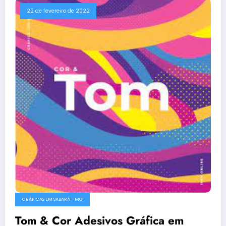
22 de fevereiro de 2022
GRÁFICAS EM SABARÁ - MG
Tom & Cor Adesivos Gráfica em