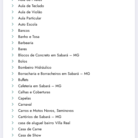
Aula de Teclado
Aula de Violão
Aula Particular
Auto Escola
Bancos
Banho e Tosa
Barbearia
Bares
Blocos de Concreto em Sabará – MG
Bolos
Bombeiro Hidráulico
Borracharia e Borracheiros em Sabará – MG
Buffets
Cafeteria em Sabará – MG
Calhas e Coberturas
Capelas
Carnaval
Carros e Motos Novos, Seminovos
Cartórios de Sabará – MG
casa de aluguel bairro Villa Real
Casa de Carne
Casa de Show