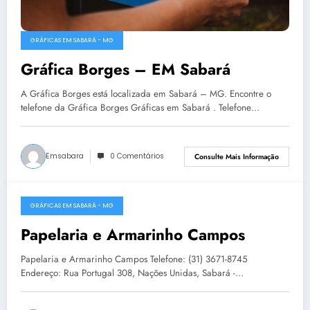
GRÁFICAS EM SABARÁ - MG
Gráfica Borges – EM Sabará
A Gráfica Borges está localizada em Sabará – MG. Encontre o
telefone da Gráfica Borges Gráficas em Sabará . Telefone…
Emsabara
0 Comentários
Consulte Mais Informação
GRÁFICAS EM SABARÁ - MG
27 de fevereiro de 2018
Papelaria e Armarinho Campos
Papelaria e Armarinho Campos Telefone: (31) 3671-8745
Endereço: Rua Portugal 308, Nações Unidas, Sabará -…