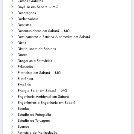
Cursos Gratuitos
Day-Use em Sabará – MG
Decorações
Dedetizadora
Dentistas
Desentupidoras em Sabará – MG
Detalhamento e Estética Automotiva em Sabará
Dicas
Distribuidora de Bebidas
Doces
Drogarias e Farmácias
Educação
Eletricista em Sabará – MG
Eletrônica
Empório
Energia Solar em Sabará – MG
Engenharia Ambiental em Sabará
Engenheiros e Engenharia em Sabará
Escolas
Estúdio de Fotografia
Estúdio de Tatuagem
Eventos
Farmácia de Manipulação