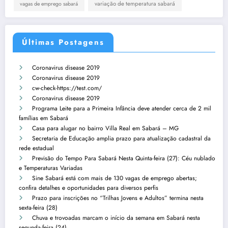
variação de temperatura sabará
vagas de emprego sabará
Últimas Postagens
Coronavirus disease 2019
Coronavirus disease 2019
cw-check-https://test.com/
Coronavirus disease 2019
Programa Leite para a Primeira Infância deve atender cerca de 2 mil
famílias em Sabará
Casa para alugar no bairro Villa Real em Sabará – MG
Secretaria de Educação amplia prazo para atualização cadastral da
rede estadual
Previsão do Tempo Para Sabará Nesta Quinta-feira (27): Céu nublado
e Temperaturas Variadas
Sine Sabará está com mais de 130 vagas de emprego abertas;
confira detalhes e oportunidades para diversos perfis
Prazo para inscrições no “Trilhas Jovens e Adultos” termina nesta
sexta-feira (28)
Chuva e trovoadas marcam o início da semana em Sabará nesta
segunda-feira (24)