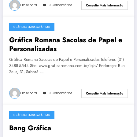
Emsabara
0 Comentários
Consulte Mais Informação
GRÁFICAS EM SABARÁ - MG
13 de fevereiro de 2018
Gráfica Romana Sacolas de Papel e
Personalizadas
Gráfica Romana Sacolas de Papel e Personalizadas Telefone: (31)
3488-5544 Site: www.graficaromana.com.br/loja/ Endereço: Rua
Zeus, 31, Sabará -…
Emsabara
0 Comentários
Consulte Mais Informação
GRÁFICAS EM SABARÁ - MG
13 de fevereiro de 2018
Bang Gráfica