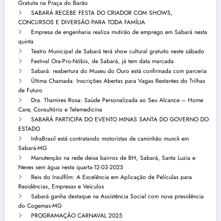
Gratuita na Praça do Barão
SABARÁ RECEBE FESTA DO CRIADOR COM SHOWS,
CONCURSOS E DIVERSÃO PARA TODA FAMÍLIA
Empresa de engenharia realiza mutirão de emprego em Sabará nesta
quinta
Teatro Municipal de Sabará terá show cultural gratuito neste sábado
Festival Ora-Pro-Nóbis, de Sabará, já tem data marcada
Sabará: reabertura do Museu do Ouro está confirmada com parceria
Última Chamada: Inscrições Abertas para Vagas Restantes do Trilhas
de Futuro
Dra. Thamires Rosa: Saúde Personalizada ao Seu Alcance – Home
Care, Consultório e Telemedicina
SABARÁ PARTICIPA DO EVENTO MINAS SANTA DO GOVERNO DO
ESTADO
InfraBrasil está contratando motoristas de caminhão munck em
Sabará-MG
Manutenção na rede deixa bairros de BH, Sabará, Santa Luzia e
Neves sem água nesta quarta-12-03-2025
Reis do Insulfilm: A Excelência em Aplicação de Películas para
Residências, Empresas e Veículos
Sabará ganha destaque na Assistência Social com nova presidência
do Cogemas-MG
PROGRAMAÇÃO CARNAVAL 2025