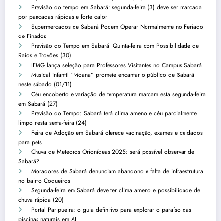
Previsão do tempo em Sabará: segunda-feira (3) deve ser marcada
por pancadas rápidas e forte calor
Supermercados de Sabará Podem Operar Normalmente no Feriado
de Finados
Previsão do Tempo em Sabará: Quinta-feira com Possibilidade de
Raios e Trovões (30)
IFMG lança seleção para Professores Visitantes no Campus Sabará
Musical infantil “Moana” promete encantar o público de Sabará
neste sábado (01/11)
Céu encoberto e variação de temperatura marcam esta segunda-feira
em Sabará (27)
Previsão do Tempo: Sabará terá clima ameno e céu parcialmente
limpo nesta sexta-feira (24)
Feira de Adoção em Sabará oferece vacinação, exames e cuidados
para pets
Chuva de Meteoros Orionídeas 2025: será possível observar de
Sabará?
Moradores de Sabará denunciam abandono e falta de infraestrutura
no bairro Coqueiros
Segunda-feira em Sabará deve ter clima ameno e possibilidade de
chuva rápida (20)
Portal Paripueira: o guia definitivo para explorar o paraíso das
piscinas naturais em AL