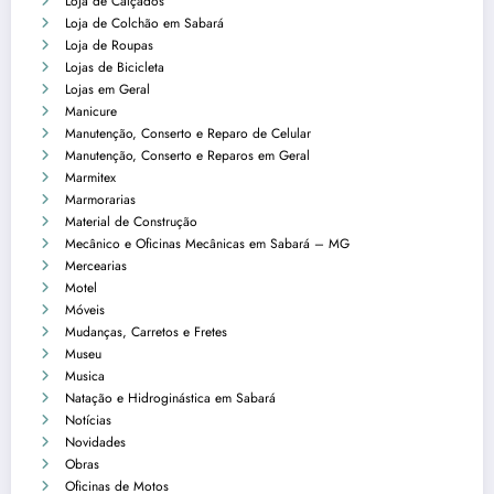
Loja de Calçados
Loja de Colchão em Sabará
Loja de Roupas
Lojas de Bicicleta
Lojas em Geral
Manicure
Manutenção, Conserto e Reparo de Celular
Manutenção, Conserto e Reparos em Geral
Marmitex
Marmorarias
Material de Construção
Mecânico e Oficinas Mecânicas em Sabará – MG
Mercearias
Motel
Móveis
Mudanças, Carretos e Fretes
Museu
Musica
Natação e Hidroginástica em Sabará
Notícias
Novidades
Obras
Oficinas de Motos