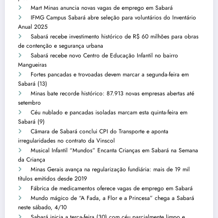
Mart Minas anuncia novas vagas de emprego em Sabará
IFMG Campus Sabará abre seleção para voluntários do Inventário
Anual 2025
Sabará recebe investimento histórico de R$ 60 milhões para obras
de contenção e segurança urbana
Sabará recebe novo Centro de Educação Infantil no bairro
Mangueiras
Fortes pancadas e trovoadas devem marcar a segunda-feira em
Sabará (13)
Minas bate recorde histórico: 87.913 novas empresas abertas até
setembro
Céu nublado e pancadas isoladas marcam esta quinta-feira em
Sabará (9)
Câmara de Sabará conclui CPI do Transporte e aponta
irregularidades no contrato da Vinscol
Musical Infantil “Mundos” Encanta Crianças em Sabará na Semana
da Criança
Minas Gerais avança na regularização fundiária: mais de 19 mil
títulos emitidos desde 2019
Fábrica de medicamentos oferece vagas de emprego em Sabará
Mundo mágico de “A Fada, a Flor e a Princesa” chega a Sabará
neste sábado, 4/10
Sabará inicia a terça-feira (30) com céu parcialmente limpo e