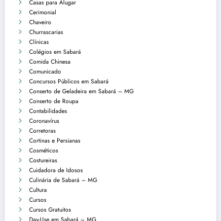
Casas para Alugar
Cerimonial
Chaveiro
Churrascarias
Clínicas
Colégios em Sabará
Comida Chinesa
Comunicado
Concursos Públicos em Sabará
Conserto de Geladeira em Sabará – MG
Conserto de Roupa
Contabilidades
Coronavírus
Corretoras
Cortinas e Persianas
Cosméticos
Costureiras
Cuidadora de Idosos
Culinária de Sabará – MG
Cultura
Cursos
Cursos Gratuitos
Day-Use em Sabará – MG