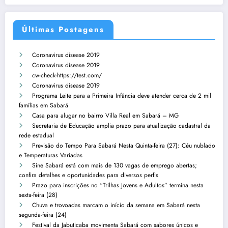
Últimas Postagens
Coronavirus disease 2019
Coronavirus disease 2019
cw-check-https://test.com/
Coronavirus disease 2019
Programa Leite para a Primeira Infância deve atender cerca de 2 mil
famílias em Sabará
Casa para alugar no bairro Villa Real em Sabará – MG
Secretaria de Educação amplia prazo para atualização cadastral da
rede estadual
Previsão do Tempo Para Sabará Nesta Quinta-feira (27): Céu nublado
e Temperaturas Variadas
Sine Sabará está com mais de 130 vagas de emprego abertas;
confira detalhes e oportunidades para diversos perfis
Prazo para inscrições no “Trilhas Jovens e Adultos” termina nesta
sexta-feira (28)
Chuva e trovoadas marcam o início da semana em Sabará nesta
segunda-feira (24)
Festival da Jabuticaba movimenta Sabará com sabores únicos e