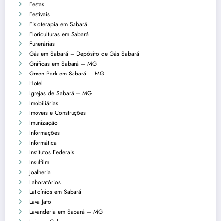
Festas
Festivais
Fisioterapia em Sabará
Floriculturas em Sabará
Funerárias
Gás em Sabará – Depósito de Gás Sabará
Gráficas em Sabará – MG
Green Park em Sabará – MG
Hotel
Igrejas de Sabará – MG
Imobiliárias
Imoveis e Construções
Imunização
Informações
Informática
Institutos Federais
Insulfilm
Joalheria
Laboratórios
Laticínios em Sabará
Lava Jato
Lavanderia em Sabará – MG