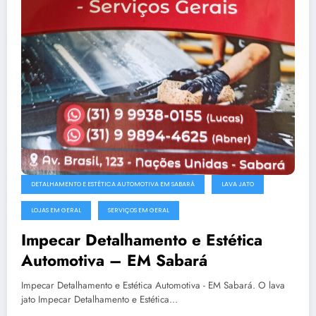
DETALHAMENTO E ESTÉTICA AUTOMOTIVA EM SABARÁ
LAVA JATO
LOJAS EM GERAL
SERVIÇOS EM GERAL
Impecar Detalhamento e Estética
Automotiva – EM Sabará
Impecar Detalhamento e Estética Automotiva - EM Sabará. O lava
jato Impecar Detalhamento e Estética…