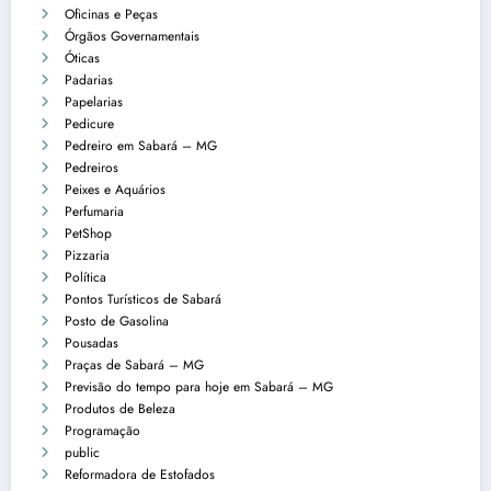
Oficinas e Peças
Órgãos Governamentais
Óticas
Padarias
Papelarias
Pedicure
Pedreiro em Sabará – MG
Pedreiros
Peixes e Aquários
Perfumaria
PetShop
Pizzaria
Política
Pontos Turísticos de Sabará
Posto de Gasolina
Pousadas
Praças de Sabará – MG
Previsão do tempo para hoje em Sabará – MG
Produtos de Beleza
Programação
public
Reformadora de Estofados