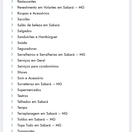
Restaurantes
Revestimento em Volantes em Sabará – MG
Roupas e Acessórios
Sacolão
Salão de beleza em Sabará
Salgados
Sanduíches e Hambúrguer
Saúde
Seguradoras
Serralheiros e Serralherias em Sabará – MG
Serviços em Geral
Serviços para condomínios
Shows
Som e Acessório
Sorveterias em Sabará – MG
Supermercados
Teatros
Telhados em Sabará
Tempo
Terraplanagem em Sabará – MG
Toldos em Sabará – MG
Topa Tudo em Sabará – MG
Transportes