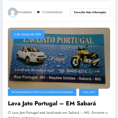
Emsabara
0 Comentários
Consulte Mais Informação
2 de março de 2018
DETALHAMENTO E ESTÉTICA AUTOMOTIVA EM SABARÁ
LAVA JATO
Lava Jato Portugal – EM Sabará
O Lava Jato Portugal está localizado em Sabará – MG. Encontre o
telefone, endereço e…