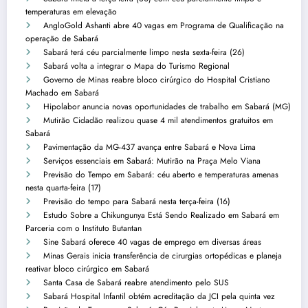
temperaturas em elevação
AngloGold Ashanti abre 40 vagas em Programa de Qualificação na
operação de Sabará
Sabará terá céu parcialmente limpo nesta sexta-feira (26)
Sabará volta a integrar o Mapa do Turismo Regional
Governo de Minas reabre bloco cirúrgico do Hospital Cristiano
Machado em Sabará
Hipolabor anuncia novas oportunidades de trabalho em Sabará (MG)
Mutirão Cidadão realizou quase 4 mil atendimentos gratuitos em
Sabará
Pavimentação da MG-437 avança entre Sabará e Nova Lima
Serviços essenciais em Sabará: Mutirão na Praça Melo Viana
Previsão do Tempo em Sabará: céu aberto e temperaturas amenas
nesta quarta-feira (17)
Previsão do tempo para Sabará nesta terça-feira (16)
Estudo Sobre a Chikungunya Está Sendo Realizado em Sabará em
Parceria com o Instituto Butantan
Sine Sabará oferece 40 vagas de emprego em diversas áreas
Minas Gerais inicia transferência de cirurgias ortopédicas e planeja
reativar bloco cirúrgico em Sabará
Santa Casa de Sabará reabre atendimento pelo SUS
Sabará Hospital Infantil obtém acreditação da JCI pela quinta vez