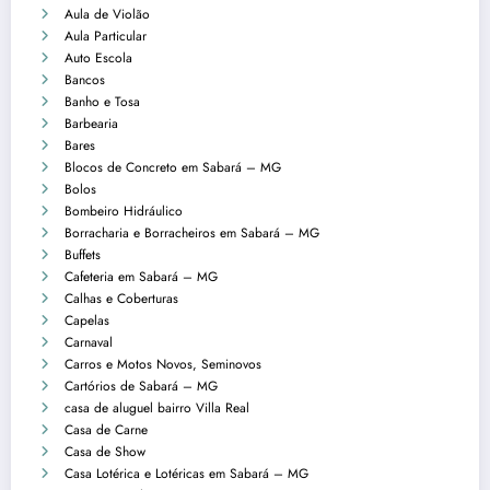
Aula de Violão
Aula Particular
Auto Escola
Bancos
Banho e Tosa
Barbearia
Bares
Blocos de Concreto em Sabará – MG
Bolos
Bombeiro Hidráulico
Borracharia e Borracheiros em Sabará – MG
Buffets
Cafeteria em Sabará – MG
Calhas e Coberturas
Capelas
Carnaval
Carros e Motos Novos, Seminovos
Cartórios de Sabará – MG
casa de aluguel bairro Villa Real
Casa de Carne
Casa de Show
Casa Lotérica e Lotéricas em Sabará – MG