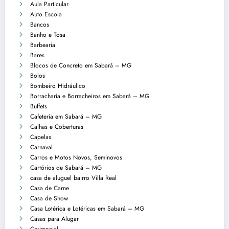
Aula Particular
Auto Escola
Bancos
Banho e Tosa
Barbearia
Bares
Blocos de Concreto em Sabará – MG
Bolos
Bombeiro Hidráulico
Borracharia e Borracheiros em Sabará – MG
Buffets
Cafeteria em Sabará – MG
Calhas e Coberturas
Capelas
Carnaval
Carros e Motos Novos, Seminovos
Cartórios de Sabará – MG
casa de aluguel bairro Villa Real
Casa de Carne
Casa de Show
Casa Lotérica e Lotéricas em Sabará – MG
Casas para Alugar