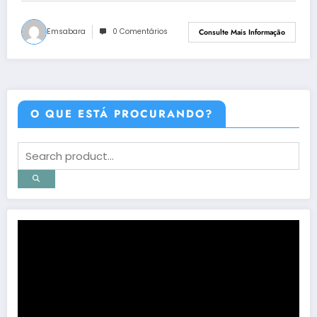
Emsabara
0 Comentários
Consulte Mais Informação
O QUE ESTÁ PROCURANDO?