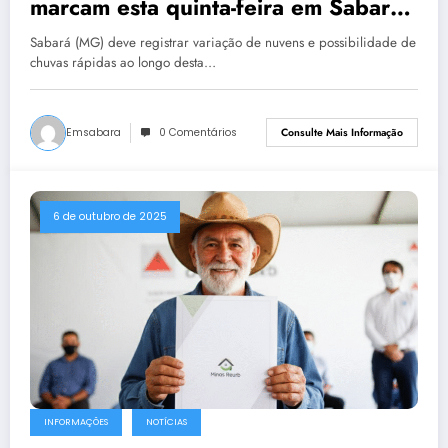
marcam esta quinta-feira em Sabará
(9)
Sabará (MG) deve registrar variação de nuvens e possibilidade de
chuvas rápidas ao longo desta…
Emsabara
0 Comentários
Consulte Mais Informação
6 de outubro de 2025
INFORMAÇÕES
NOTÍCIAS