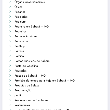
Órgãos Governamentais
Óticas
Padarias
Papelarias
Pedicure
Pedreiro em Sabará – MG
Pedreiros
Peixes e Aquários
Perfumaria
PetShop
Pizzaria
Política
Pontos Turísticos de Sabará
Posto de Gasolina
Pousadas
Praças de Sabará – MG
Previsão do tempo para hoje em Sabará – MG
Produtos de Beleza
Programação
public
Reformadora de Estofados
Restaurantes