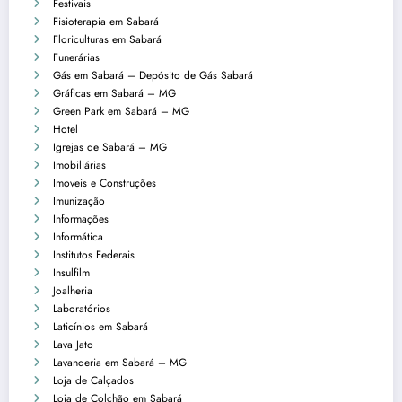
Festivais
Fisioterapia em Sabará
Floriculturas em Sabará
Funerárias
Gás em Sabará – Depósito de Gás Sabará
Gráficas em Sabará – MG
Green Park em Sabará – MG
Hotel
Igrejas de Sabará – MG
Imobiliárias
Imoveis e Construções
Imunização
Informações
Informática
Institutos Federais
Insulfilm
Joalheria
Laboratórios
Laticínios em Sabará
Lava Jato
Lavanderia em Sabará – MG
Loja de Calçados
Loja de Colchão em Sabará