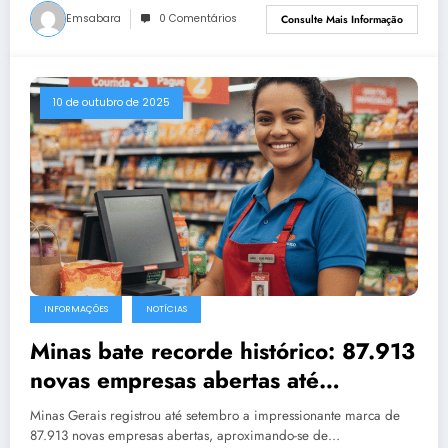
Emsabara
0 Comentários
Consulte Mais Informação
10 de outubro de 2025
INFORMAÇÕES
NOTÍCIAS
Minas bate recorde histórico: 87.913
novas empresas abertas até
setembro
Minas Gerais registrou até setembro a impressionante marca de
87.913 novas empresas abertas, aproximando-se de…