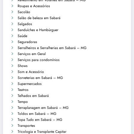
Revestimento em Volantes em Sabará – MG
Roupas e Acessórios
Sacolão
Salão de beleza em Sabará
Salgados
Sanduíches e Hambúrguer
Saúde
Seguradoras
Serralheiros e Serralherias em Sabará – MG
Serviços em Geral
Serviços para condomínios
Shows
Som e Acessório
Sorveterias em Sabará – MG
Supermercados
Teatros
Telhados em Sabará
Tempo
Terraplanagem em Sabará – MG
Toldos em Sabará – MG
Topa Tudo em Sabará – MG
Transportes
Tricologia e Transplante Capitar