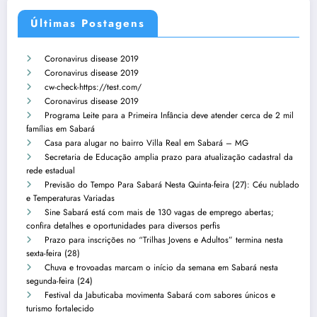
Últimas Postagens
Coronavirus disease 2019
Coronavirus disease 2019
cw-check-https://test.com/
Coronavirus disease 2019
Programa Leite para a Primeira Infância deve atender cerca de 2 mil
famílias em Sabará
Casa para alugar no bairro Villa Real em Sabará – MG
Secretaria de Educação amplia prazo para atualização cadastral da
rede estadual
Previsão do Tempo Para Sabará Nesta Quinta-feira (27): Céu nublado
e Temperaturas Variadas
Sine Sabará está com mais de 130 vagas de emprego abertas;
confira detalhes e oportunidades para diversos perfis
Prazo para inscrições no “Trilhas Jovens e Adultos” termina nesta
sexta-feira (28)
Chuva e trovoadas marcam o início da semana em Sabará nesta
segunda-feira (24)
Festival da Jabuticaba movimenta Sabará com sabores únicos e
turismo fortalecido