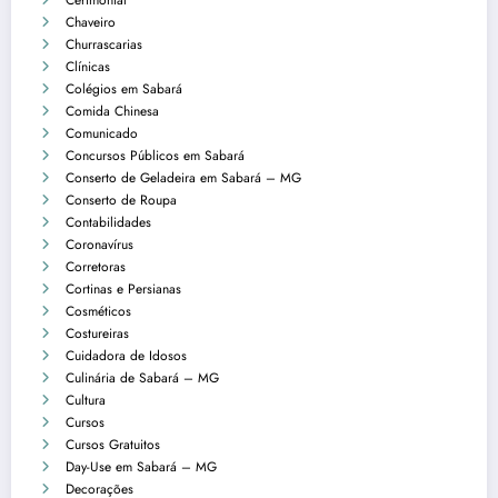
Cerimonial
Chaveiro
Churrascarias
Clínicas
Colégios em Sabará
Comida Chinesa
Comunicado
Concursos Públicos em Sabará
Conserto de Geladeira em Sabará – MG
Conserto de Roupa
Contabilidades
Coronavírus
Corretoras
Cortinas e Persianas
Cosméticos
Costureiras
Cuidadora de Idosos
Culinária de Sabará – MG
Cultura
Cursos
Cursos Gratuitos
Day-Use em Sabará – MG
Decorações