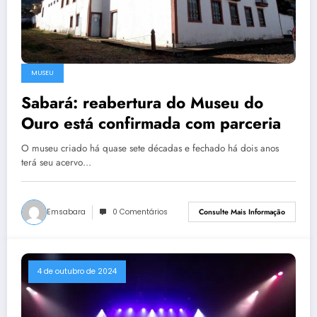
MUSEU
Sabará: reabertura do Museu do
Ouro está confirmada com parceria
O museu criado há quase sete décadas e fechado há dois anos
terá seu acervo…
Emsabara
0 Comentários
Consulte Mais Informação
4 de outubro de 2024