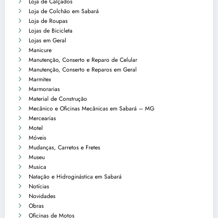
Loja de Calçados
Loja de Colchão em Sabará
Loja de Roupas
Lojas de Bicicleta
Lojas em Geral
Manicure
Manutenção, Conserto e Reparo de Celular
Manutenção, Conserto e Reparos em Geral
Marmitex
Marmorarias
Material de Construção
Mecânico e Oficinas Mecânicas em Sabará – MG
Mercearias
Motel
Móveis
Mudanças, Carretos e Fretes
Museu
Musica
Natação e Hidroginástica em Sabará
Notícias
Novidades
Obras
Oficinas de Motos