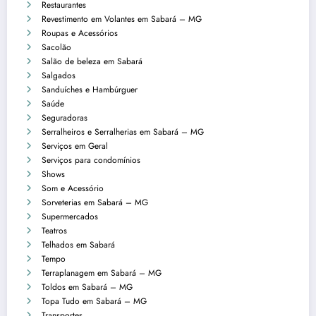
Restaurantes
Revestimento em Volantes em Sabará – MG
Roupas e Acessórios
Sacolão
Salão de beleza em Sabará
Salgados
Sanduíches e Hambúrguer
Saúde
Seguradoras
Serralheiros e Serralherias em Sabará – MG
Serviços em Geral
Serviços para condomínios
Shows
Som e Acessório
Sorveterias em Sabará – MG
Supermercados
Teatros
Telhados em Sabará
Tempo
Terraplanagem em Sabará – MG
Toldos em Sabará – MG
Topa Tudo em Sabará – MG
Transportes