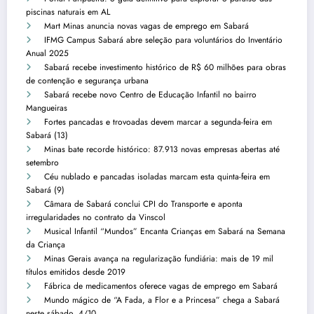
piscinas naturais em AL
Mart Minas anuncia novas vagas de emprego em Sabará
IFMG Campus Sabará abre seleção para voluntários do Inventário
Anual 2025
Sabará recebe investimento histórico de R$ 60 milhões para obras
de contenção e segurança urbana
Sabará recebe novo Centro de Educação Infantil no bairro
Mangueiras
Fortes pancadas e trovoadas devem marcar a segunda-feira em
Sabará (13)
Minas bate recorde histórico: 87.913 novas empresas abertas até
setembro
Céu nublado e pancadas isoladas marcam esta quinta-feira em
Sabará (9)
Câmara de Sabará conclui CPI do Transporte e aponta
irregularidades no contrato da Vinscol
Musical Infantil “Mundos” Encanta Crianças em Sabará na Semana
da Criança
Minas Gerais avança na regularização fundiária: mais de 19 mil
títulos emitidos desde 2019
Fábrica de medicamentos oferece vagas de emprego em Sabará
Mundo mágico de “A Fada, a Flor e a Princesa” chega a Sabará
neste sábado, 4/10