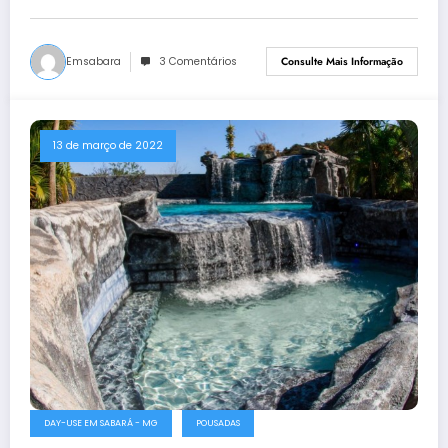
Emsabara
3 Comentários
Consulte Mais Informação
13 de março de 2022
DAY-USE EM SABARÁ - MG
POUSADAS