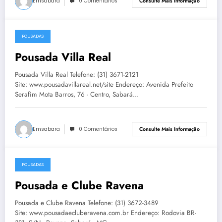
Emsabara
0 Comentários
Consulte Mais Informação
POUSADAS
15 de fevereiro de 2018
Pousada Villa Real
Pousada Villa Real Telefone: (31) 3671-2121
Site: www.pousadavillareal.net/site Endereço: Avenida Prefeito
Serafim Mota Barros, 76 - Centro, Sabará…
Emsabara
0 Comentários
Consulte Mais Informação
POUSADAS
15 de fevereiro de 2018
Pousada e Clube Ravena
Pousada e Clube Ravena Telefone: (31) 3672-3489
Site: www.pousadaecluberavena.com.br Endereço: Rodovia BR-