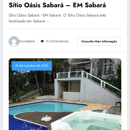
Sítio Oásis Sabará – EM Sabará
Sítio Oásis Sabará - EM Sabará. O Sítio Oásis Sabará está
localizado em Sabará -…
Emsabara
0 Comentários
Consulte Mais Informação
15 de outubro de 2021