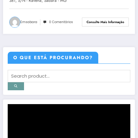
381, S/N - Ravena, Sabará - MG
Emsabara
0 Comentários
Consulte Mais Informação
O QUE ESTÁ PROCURANDO?