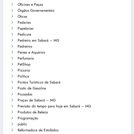
Oficinas e Peças
Órgãos Governamentais
Óticas
Padarias
Papelarias
Pedicure
Pedreiro em Sabará – MG
Pedreiros
Peixes e Aquários
Perfumaria
PetShop
Pizzaria
Política
Pontos Turísticos de Sabará
Posto de Gasolina
Pousadas
Praças de Sabará – MG
Previsão do tempo para hoje em Sabará – MG
Produtos de Beleza
Programação
public
Reformadora de Estofados