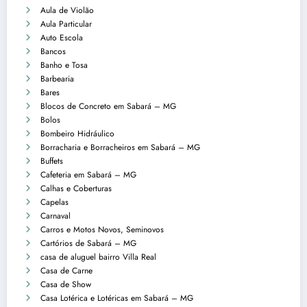
Aula de Violão
Aula Particular
Auto Escola
Bancos
Banho e Tosa
Barbearia
Bares
Blocos de Concreto em Sabará – MG
Bolos
Bombeiro Hidráulico
Borracharia e Borracheiros em Sabará – MG
Buffets
Cafeteria em Sabará – MG
Calhas e Coberturas
Capelas
Carnaval
Carros e Motos Novos, Seminovos
Cartórios de Sabará – MG
casa de aluguel bairro Villa Real
Casa de Carne
Casa de Show
Casa Lotérica e Lotéricas em Sabará – MG