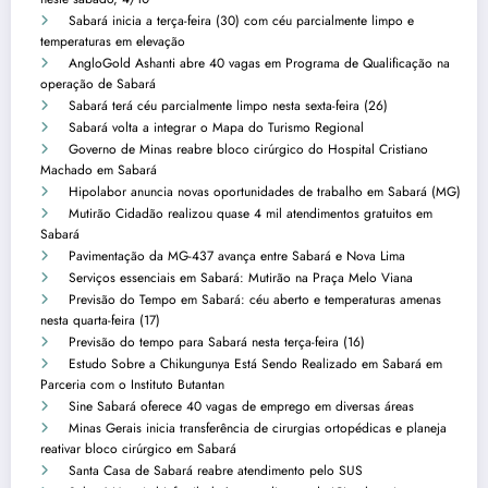
Sabará inicia a terça-feira (30) com céu parcialmente limpo e
temperaturas em elevação
AngloGold Ashanti abre 40 vagas em Programa de Qualificação na
operação de Sabará
Sabará terá céu parcialmente limpo nesta sexta-feira (26)
Sabará volta a integrar o Mapa do Turismo Regional
Governo de Minas reabre bloco cirúrgico do Hospital Cristiano
Machado em Sabará
Hipolabor anuncia novas oportunidades de trabalho em Sabará (MG)
Mutirão Cidadão realizou quase 4 mil atendimentos gratuitos em
Sabará
Pavimentação da MG-437 avança entre Sabará e Nova Lima
Serviços essenciais em Sabará: Mutirão na Praça Melo Viana
Previsão do Tempo em Sabará: céu aberto e temperaturas amenas
nesta quarta-feira (17)
Previsão do tempo para Sabará nesta terça-feira (16)
Estudo Sobre a Chikungunya Está Sendo Realizado em Sabará em
Parceria com o Instituto Butantan
Sine Sabará oferece 40 vagas de emprego em diversas áreas
Minas Gerais inicia transferência de cirurgias ortopédicas e planeja
reativar bloco cirúrgico em Sabará
Santa Casa de Sabará reabre atendimento pelo SUS