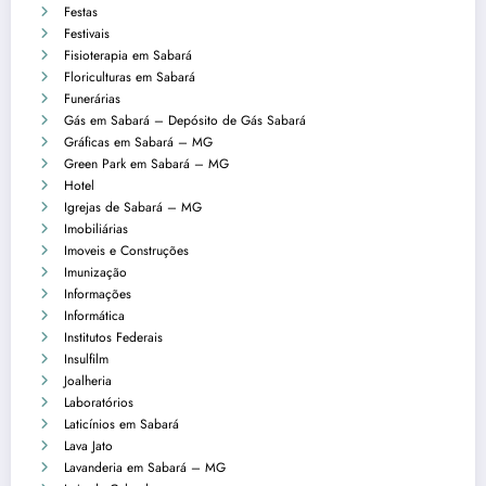
Festas
Festivais
Fisioterapia em Sabará
Floriculturas em Sabará
Funerárias
Gás em Sabará – Depósito de Gás Sabará
Gráficas em Sabará – MG
Green Park em Sabará – MG
Hotel
Igrejas de Sabará – MG
Imobiliárias
Imoveis e Construções
Imunização
Informações
Informática
Institutos Federais
Insulfilm
Joalheria
Laboratórios
Laticínios em Sabará
Lava Jato
Lavanderia em Sabará – MG