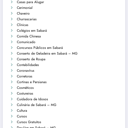
Casas para Alugar
Cerimonial
Chaveiro
Churrascarias
Clínicas
Colégios em Sabará
Comida Chinesa
Comunicado
Concursos Públicos em Sabará
Conserto de Geladeira em Sabará – MG
Conserto de Roupa
Contabilidades
Coronavírus
Corretoras
Cortinas e Persianas
Cosméticos
Costureiras
Cuidadora de Idosos
Culinária de Sabará – MG
Cultura
Cursos
Cursos Gratuitos
Day-Use em Sabará – MG