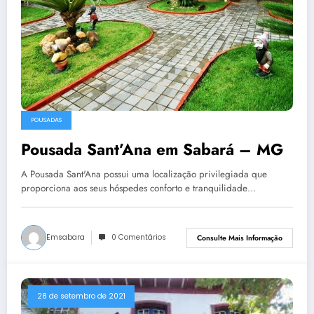
POUSADAS
Pousada Sant’Ana em Sabará – MG
A Pousada Sant'Ana possui uma localização privilegiada que
proporciona aos seus hóspedes conforto e tranquilidade…
Emsabara
0 Comentários
Consulte Mais Informação
28 de setembro de 2021