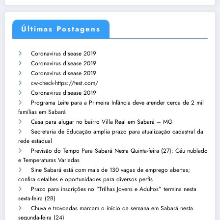
Últimas Postagens
Coronavirus disease 2019
Coronavirus disease 2019
Coronavirus disease 2019
cw-check-https://test.com/
Coronavirus disease 2019
Programa Leite para a Primeira Infância deve atender cerca de 2 mil
famílias em Sabará
Casa para alugar no bairro Villa Real em Sabará – MG
Secretaria de Educação amplia prazo para atualização cadastral da
rede estadual
Previsão do Tempo Para Sabará Nesta Quinta-feira (27): Céu nublado
e Temperaturas Variadas
Sine Sabará está com mais de 130 vagas de emprego abertas;
confira detalhes e oportunidades para diversos perfis
Prazo para inscrições no “Trilhas Jovens e Adultos” termina nesta
sexta-feira (28)
Chuva e trovoadas marcam o início da semana em Sabará nesta
segunda-feira (24)