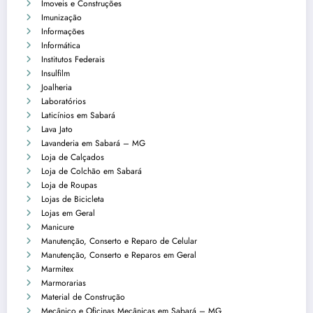
Imoveis e Construções
Imunização
Informações
Informática
Institutos Federais
Insulfilm
Joalheria
Laboratórios
Laticínios em Sabará
Lava Jato
Lavanderia em Sabará – MG
Loja de Calçados
Loja de Colchão em Sabará
Loja de Roupas
Lojas de Bicicleta
Lojas em Geral
Manicure
Manutenção, Conserto e Reparo de Celular
Manutenção, Conserto e Reparos em Geral
Marmitex
Marmorarias
Material de Construção
Mecânico e Oficinas Mecânicas em Sabará – MG