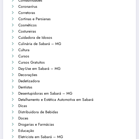
Contabilidades
Coronavírus
Corretoras
Cortinas e Persianas
Cosméticos
Costureiras
Cuidadora de Idosos
Culinária de Sabará – MG
Cultura
Cursos
Cursos Gratuitos
Day-Use em Sabará – MG
Decorações
Dedetizadora
Dentistas
Desentupidoras em Sabará – MG
Detalhamento e Estética Automotiva em Sabará
Dicas
Distribuidora de Bebidas
Doces
Drogarias e Farmácias
Educação
Eletricista em Sabará – MG