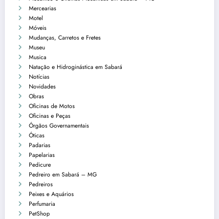
Mercearias
Motel
Móveis
Mudanças, Carretos e Fretes
Museu
Musica
Natação e Hidroginástica em Sabará
Notícias
Novidades
Obras
Oficinas de Motos
Oficinas e Peças
Órgãos Governamentais
Óticas
Padarias
Papelarias
Pedicure
Pedreiro em Sabará – MG
Pedreiros
Peixes e Aquários
Perfumaria
PetShop