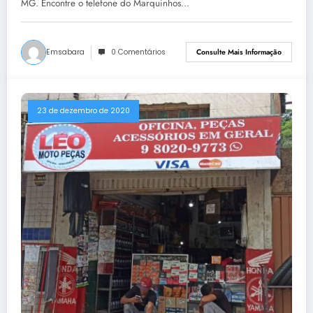
MG. Encontre o telefone do Marquinhos…
Emsabara
0 Comentários
Consulte Mais Informação
23 de dezembro de 2020