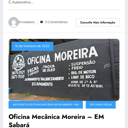
C.Automotivo…
Emsabara
0 Comentários
Consulte Mais Informação
16 de fevereiro de 2022
MECÂNICO E OFICINAS MECÂNICAS EM SABARÁ - MG
OFICINAS E PEÇAS
Oficina Mecânica Moreira – EM
Sabará