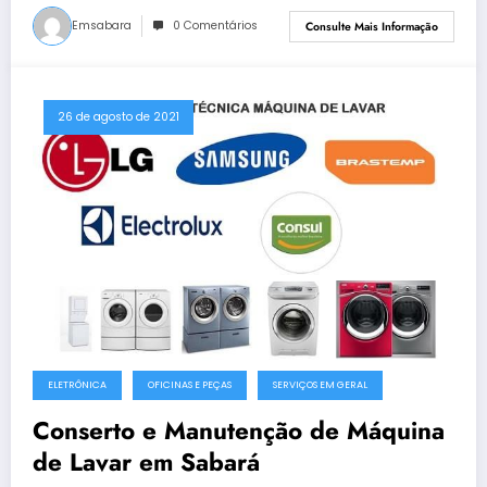
Emsabara
0 Comentários
Consulte Mais Informação
26 de agosto de 2021
ELETRÔNICA
OFICINAS E PEÇAS
SERVIÇOS EM GERAL
Conserto e Manutenção de Máquina
de Lavar em Sabará