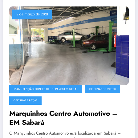
9 de março de 2021
MANUTENÇÃO, CONSERTO E REPAROS EM GERAL
OFICINAS DE MOTOS
OFICINAS E PEÇAS
Marquinhos Centro Automotivo –
EM Sabará
O Marquinhos Centro Automotivo está localizada em Sabará –