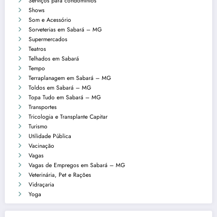
Serviços para condomínios
Shows
Som e Acessório
Sorveterias em Sabará – MG
Supermercados
Teatros
Telhados em Sabará
Tempo
Terraplanagem em Sabará – MG
Toldos em Sabará – MG
Topa Tudo em Sabará – MG
Transportes
Tricologia e Transplante Capitar
Turismo
Utilidade Pública
Vacinação
Vagas
Vagas de Empregos em Sabará – MG
Veterinária, Pet e Rações
Vidraçaria
Yoga