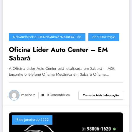
MECÂNICO E OFICINAS MECÂNICAS EM SABARÁ - MG
OFICINAS E PEÇAS
Oficina Líder Auto Center – EM
Sabará
A Oficina Líder Auto Center está localizada em Sabará – MG.
Encontre o telefone Oficina Mecânica em Sabará Oficina…
Emsabara
0 Comentários
Consulte Mais Informação
13 de janeiro de 2022