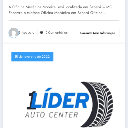
A Oficina Mecânica Moreira está localizada em Sabará – MG.
Encontre o telefone Oficina Mecânica em Sabará Oficina…
Emsabara
0 Comentários
Consulte Mais Informação
15 de fevereiro de 2022