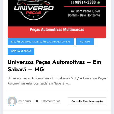
MECÂNICO E OFICINAS MECÂNICAS EM SABARÁ - MG
NOTÍCIAS
OFICINAS E PEÇAS
Universos Peças Automotivas – Em
Sabará – MG
Universos Peças Automotivas - Em Sabará - MG / A Universos Peças
Automotivas está localizada em Sabará –…
Emsabara
0 Comentários
Consulte Mais Informação