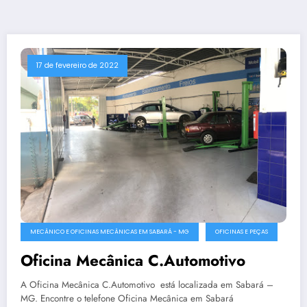
17 de fevereiro de 2022
MECÂNICO E OFICINAS MECÂNICAS EM SABARÁ - MG
OFICINAS E PEÇAS
Oficina Mecânica C.Automotivo
A Oficina Mecânica C.Automotivo está localizada em Sabará –
MG. Encontre o telefone Oficina Mecânica em Sabará