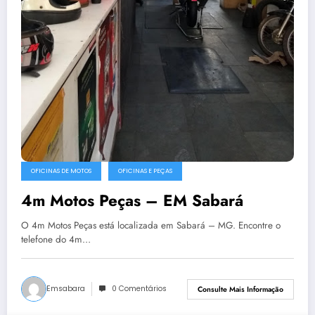
OFICINAS DE MOTOS
OFICINAS E PEÇAS
4m Motos Peças – EM Sabará
O 4m Motos Peças está localizada em Sabará – MG. Encontre o
telefone do 4m…
Emsabara
0 Comentários
Consulte Mais Informação