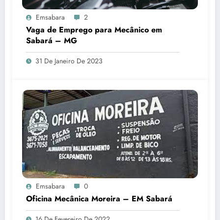
Emsabara
2
Vaga de Emprego para Mecânico em
Sabará – MG
31 De Janeiro De 2023
Emsabara
0
Oficina Mecânica Moreira – EM Sabará
16 De Fevereiro De 2022