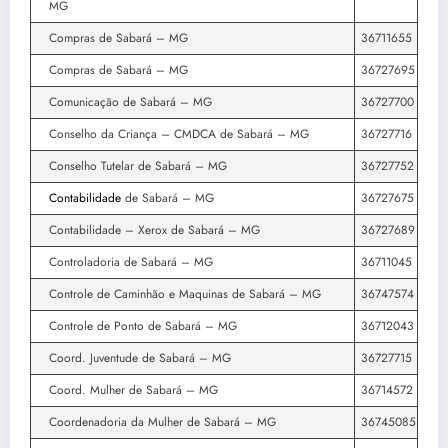
MG
Compras de Sabará – MG
36711655
Compras de Sabará – MG
36727695
Comunicação de Sabará – MG
36727700
Conselho da Criança – CMDCA de Sabará – MG
36727716
Conselho Tutelar de Sabará – MG
36727752
Contabilidade
de Sabará – MG
36727675
Contabilidade – Xerox de Sabará – MG
36727689
Controladoria de Sabará – MG
36711045
Controle de Caminhão e Maquinas de Sabará – MG
36747574
Controle de Ponto de Sabará – MG
36712043
Coord. Juventude de Sabará – MG
36727715
Coord. Mulher de Sabará – MG
36714572
Coordenadoria da Mulher de Sabará – MG
36745085