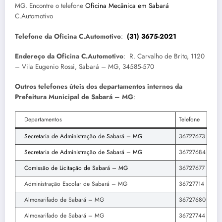
MG. Encontre o telefone
Oficina Mecânica em Sabará
C.Automotivo
Telefone da Oficina C.Automotivo
:
(31) 3675-2021
Endereço da Oficina C.Automotivo
: R. Carvalho de Brito, 1120
– Vila Eugenio Rossi, Sabará – MG, 34585-570
Outros telefones úteis dos departamentos internos da
Prefeitura Municipal de Sabará – MG
:
Departamentos
Telefone
Secretaria de Administração de Sabará – MG
36727673
Secretaria de Administração de Sabará – MG
36727684
Comissão de Licitação de Sabará – MG
36727677
Administração Escolar de Sabará – MG
36727714
Almoxarifado de Sabará – MG
36727680
Almoxarifado de Sabará – MG
36727744