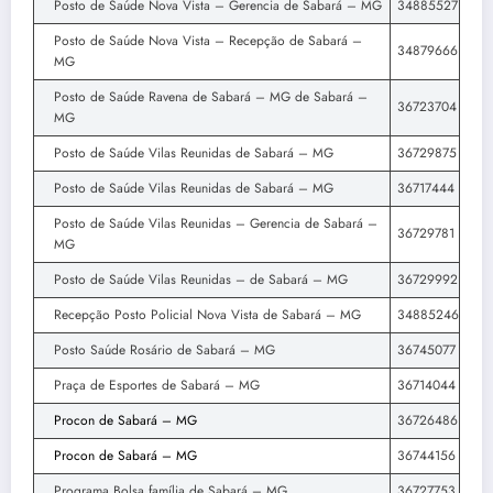
Posto de Saúde Nova Vista – Gerencia de Sabará – MG
34885527
Posto de Saúde Nova Vista – Recepção de Sabará –
34879666
MG
Posto de Saúde Ravena de Sabará – MG de Sabará –
36723704
MG
Posto de Saúde Vilas Reunidas de Sabará – MG
36729875
Posto de Saúde Vilas Reunidas de Sabará – MG
36717444
Posto de Saúde Vilas Reunidas – Gerencia de Sabará –
36729781
MG
Posto de Saúde Vilas Reunidas – de Sabará – MG
36729992
Recepção Posto Policial Nova Vista de Sabará – MG
34885246
Posto Saúde Rosário de Sabará – MG
36745077
Praça de Esportes de Sabará – MG
36714044
Procon de Sabará – MG
36726486
Procon de Sabará – MG
36744156
Programa Bolsa família de Sabará – MG
36727753