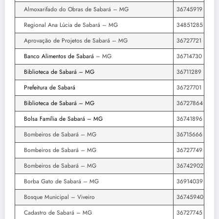
Almoxarifado do Obras de Sabará – MG
36745919
Regional Ana Lúcia de Sabará – MG
34851285
Aprovação de Projetos de Sabará – MG
36727721
Banco Alimentos de Sabará
– MG
36714730
Biblioteca de Sabará – MG
36711289
Prefeitura de Sabará
36727701
Biblioteca de Sabará – MG
36727864
Bolsa Família de Sabará – MG
36741896
Bombeiros de Sabará – MG
36715666
Bombeiros de Sabará – MG
36727749
Bombeiros de Sabará – MG
36742902
Borba Gato de Sabará – MG
36914039
Bosque Municipal – Viveiro
36745940
Cadastro de Sabará – MG
36727745