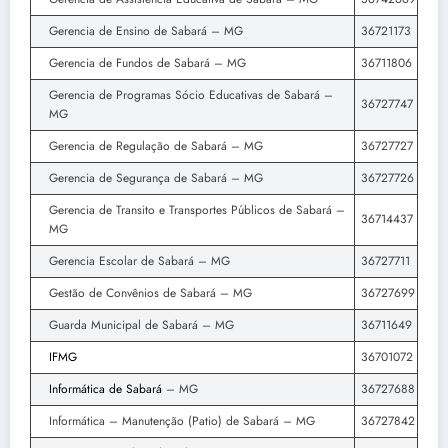
Gerencia de Ensino de Sabará – MG
36721173
Gerencia de Fundos de Sabará – MG
36711806
Gerencia de Programas Sócio Educativas de Sabará –
36727747
MG
Gerencia de Regulação de Sabará – MG
36727727
Gerencia de Segurança de Sabará – MG
36727726
Gerencia de Transito e Transportes Públicos de Sabará –
36714437
MG
Gerencia Escolar de Sabará – MG
36727711
Gestão de Convênios de Sabará – MG
36727699
Guarda Municipal de Sabará – MG
36711649
IFMG
36701072
Informática de Sabará
– MG
36727688
Informática – Manutenção (Patio) de Sabará – MG
36727842