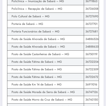
Policlínica – Imunização de Sabará – MG
36711863
Policlínica – Recepção de Sabará – MG
36726058
Polo Cultural de Sabará – MG
36727690
Portaria de Sabará – MG
36727701
Portaria Funcionários de Sabará – MG
36727681
Posto de Saúde Alvorada de Sabará – MG
34886526
Posto de Saúde Alvorada de Sabará – MG
34888635
Posto de Saúde Castanheiras de Sabará – MG
36750119
Posto de Saúde Fátima de Sabará – MG
36722254
Posto de Saúde Fátima de Sabará – MG
36722309
Posto de Saúde Fátima de Sabará – MG
36722672
Posto de Saúde Km 14 de Sabará – MG
36911016
Posto de Saúde Morada da Serra de Sabará – MG
36747126
Posto de Saúde Morro da Cruz de Sabará – MG
36743150