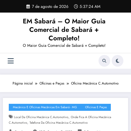
Pular
7 de agosto de 2026
5:37:25 AM
para
o
EM Sabará – O Maior Guia
conteúdo
Comercial de Sabará +
Completo!
O Maior Guia Comercial de Sabará + Completo!
Página inicial
Oficinas e Peças
Oficina Mecânica C.Automotivo
Mecânico E Oficinas Mecânicas Em Sabará - MG
Oficinas E Peças
,
Local Da Oficina Mecânica C.Automotivo
Onde Fica A Oficina Mecânica
,
C.Automotivo
Telefone Da Oficina Mecânica C.Automotivo