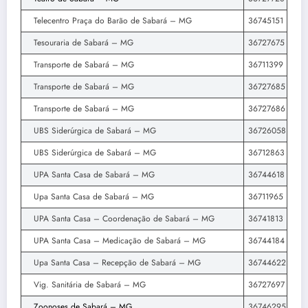
Telecentro Praça do Barão de Sabará – MG
36745151
Tesouraria de Sabará – MG
36727675
Transporte de Sabará – MG
36711399
Transporte de Sabará – MG
36727685
Transporte de Sabará – MG
36727686
UBS Siderúrgica de Sabará – MG
36726058
UBS Siderúrgica de Sabará – MG
36712863
UPA Santa Casa de Sabará – MG
36744618
Upa Santa Casa de Sabará – MG
36711965
UPA Santa Casa – Coordenação de Sabará – MG
36741813
UPA Santa Casa – Medicação de Sabará – MG
36744184
Upa Santa Casa – Recepção de Sabará – MG
36744622
Vig. Sanitária de Sabará – MG
36727697
Zoonoses de Sabará – MG
36746295