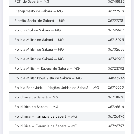
PETI de Sabará – MG
36748825
Planejamento de Sabará – MG
36727678
Plantão Social de Sabará – MG
36727718
Policia Civil de Sabará – MG
36742904
Policia Militar de Sabará – MG
36718025
Policia Militar de Sabará – MG
36732658
Policia Militar de Sabará – MG
36742903
Policia Militar – Ravena de Sabará – MG
36723702
Policia Militar Nova Vista de Sabará – MG
34885246
Policia Rodoviária – Nações Unidas de Sabará – MG
36719922
Policlínica de Sabará – MG
36711863
Policlínica de Sabará – MG
36726616
Policlínica –
Farmácia de Sabará
– MG
36726496
Policlínica – Gerencia de Sabará – MG
36726757