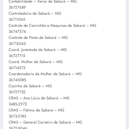
Contabilidade – Xerox de Sabará – MG
36727689
Controladoria de Sabará – MG
36711045
Controle de Caminhão e Maquinas de Sabará – MG
36747574
Controle de Ponto de Sabará – MG
36712043
Coord. Juventude de Sabará – MG
36727715
Coord. Mulher de Sabará – MG
36714572
Coordenadoria da Mulher de Sabará – MG
36745085
Cozinha de Sabará – MG
36727732
CRAS – Ana Lúcia de Sabará – MG
3485-2972
CRAS – Fátima de Sabará – MG
3673-2183
CRAS – General Carneiro de Sabará – MG
3672-9046