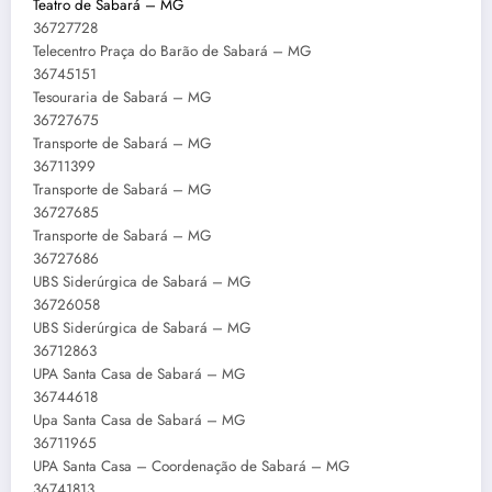
Teatro de Sabará – MG
36727728
Telecentro Praça do Barão de Sabará – MG
36745151
Tesouraria de Sabará – MG
36727675
Transporte de Sabará – MG
36711399
Transporte de Sabará – MG
36727685
Transporte de Sabará – MG
36727686
UBS Siderúrgica de Sabará – MG
36726058
UBS Siderúrgica de Sabará – MG
36712863
UPA Santa Casa de Sabará – MG
36744618
Upa Santa Casa de Sabará – MG
36711965
UPA Santa Casa – Coordenação de Sabará – MG
36741813