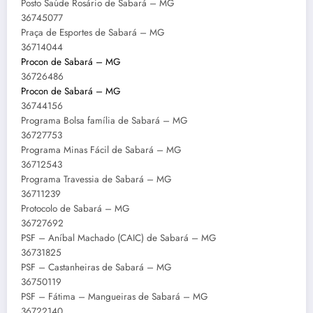
Posto Saúde Rosário de Sabará – MG
36745077
Praça de Esportes de Sabará – MG
36714044
Procon de Sabará – MG
36726486
Procon de Sabará – MG
36744156
Programa Bolsa família de Sabará – MG
36727753
Programa Minas Fácil de Sabará – MG
36712543
Programa Travessia de Sabará – MG
36711239
Protocolo de Sabará – MG
36727692
PSF – Aníbal Machado (CAIC) de Sabará – MG
36731825
PSF – Castanheiras de Sabará – MG
36750119
PSF – Fátima – Mangueiras de Sabará – MG
36722140