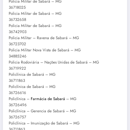
Policia Militar de Sabará – MG
36718025
Policia Militar de Sabará – MG
36732658
Policia Militar de Sabará – MG
36742903
Policia Militar – Ravena de Sabará – MG
36723702
Policia Militar Nova Vista de Sabará – MG
34885246
Policia Rodoviária – Nações Unidas de Sabará – MG
36719922
Policlínica de Sabará – MG
36711863
Policlínica de Sabará – MG
36726616
Policlínica –
Farmácia de Sabará
– MG
36726496
Policlínica – Gerencia de Sabará – MG
36726757
Policlínica – Imunização de Sabará – MG
36711863