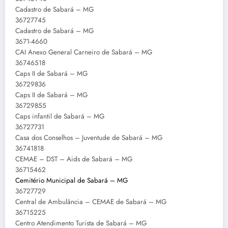
Cadastro de Sabará – MG
36727745
Cadastro de Sabará – MG
3671-4660
CAI Anexo General Carneiro de Sabará – MG
36746518
Caps II de Sabará – MG
36729836
Caps II de Sabará – MG
36729855
Caps infantil de Sabará – MG
36727731
Casa dos Conselhos – Juventude de Sabará – MG
36741818
CEMAE – DST – Aids de Sabará – MG
36715462
Cemitério Municipal de Sabará – MG
36727729
Central de Ambulância – CEMAE de Sabará – MG
36715225
Centro Atendimento Turista de Sabará – MG