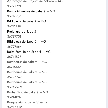
Aprovação de Projetos de Sabará – MG
36727721
Banco Alimentos de Sabará
– MG
36714730
Biblioteca de Sabará – MG
36711289
Prefeitura de Sabará
36727701
Biblioteca de Sabará – MG
36727864
Bolsa Família de Sabará – MG
36741896
Bombeiros de Sabará – MG
36715666
Bombeiros de Sabará – MG
36727749
Bombeiros de Sabará – MG
36742902
Borba Gato de Sabará – MG
36914039
Bosque Municipal – Viveiro
36745940