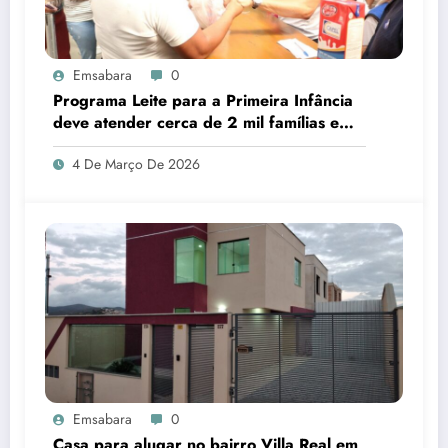
Emsabara
0
Programa Leite para a Primeira Infância
deve atender cerca de 2 mil famílias em
Sabará
4 De Março De 2026
Emsabara
0
Casa para alugar no bairro Villa Real em