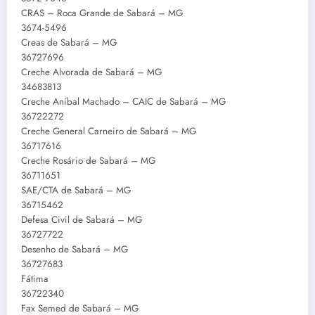
CRAS – Roca Grande de Sabará – MG
3674-5496
Creas de Sabará – MG
36727696
Creche Alvorada de Sabará – MG
34683813
Creche Aníbal Machado – CAIC de Sabará – MG
36722272
Creche General Carneiro de Sabará – MG
36717616
Creche Rosário de Sabará – MG
36711651
SAE/CTA de Sabará – MG
36715462
Defesa Civil de Sabará – MG
36727722
Desenho de Sabará – MG
36727683
Fátima
36722340
Fax Semed de Sabará – MG