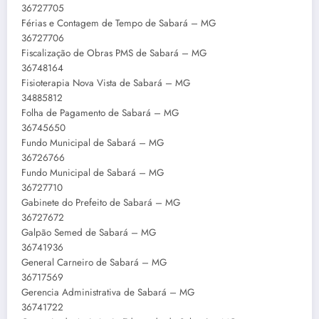
36727705
Férias e Contagem de Tempo de Sabará – MG
36727706
Fiscalização de Obras PMS de Sabará – MG
36748164
Fisioterapia Nova Vista de Sabará – MG
34885812
Folha de Pagamento de Sabará – MG
36745650
Fundo Municipal de Sabará – MG
36726766
Fundo Municipal de Sabará – MG
36727710
Gabinete do Prefeito de Sabará – MG
36727672
Galpão Semed de Sabará – MG
36741936
General Carneiro de Sabará – MG
36717569
Gerencia Administrativa de Sabará – MG
36741722