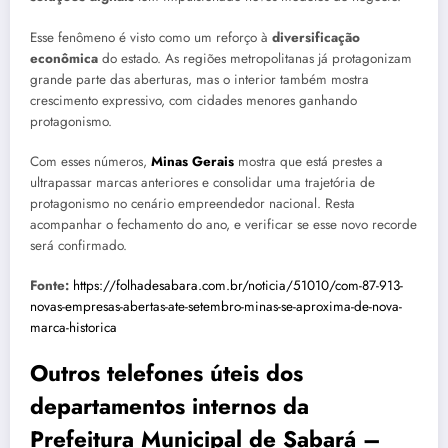
Esse fenômeno é visto como um reforço à
diversificação
econômica
do estado. As regiões metropolitanas já protagonizam
grande parte das aberturas, mas o interior também mostra
crescimento expressivo, com cidades menores ganhando
protagonismo.
Com esses números,
Minas Gerais
mostra que está prestes a
ultrapassar marcas anteriores e consolidar uma trajetória de
protagonismo no cenário empreendedor nacional. Resta
acompanhar o fechamento do ano, e verificar se esse novo recorde
será confirmado.
Fonte:
https://folhadesabara.com.br/noticia/51010/com-87-913-
novas-empresas-abertas-ate-setembro-minas-se-aproxima-de-nova-
marca-historica
Outros telefones úteis dos
departamentos internos da
Prefeitura Municipal de
Sabará –