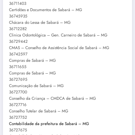
36711403
Certidões e Documentos de Sabará – MG
36745935
Chácara do Lessa de Sabará – MG
36712282
Clinica Odontológica – Gen. Carneiro de Sabará – MG
36729442
CMAS – Conselho de Assistência Social de Sabará – MG
36742597
Compras de Sabará – MG
36711655
Compras de Sabará – MG
36727695
Comunicação de Sabará – MG
36727700
Conselho da Criança – CMDCA de Sabará – MG
36727716
Conselho Tutelar de Sabará – MG
36727752
Contabilidade da prefeitura de Sabará – MG
36727675