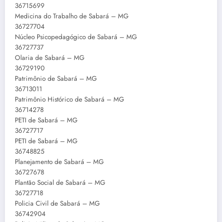
36715699
Medicina do Trabalho de Sabará – MG
36727704
Núcleo Psicopedagógico de Sabará – MG
36727737
Olaria de Sabará – MG
36729190
Patrimônio de Sabará – MG
36713011
Patrimônio Histórico de Sabará – MG
36714278
PETI de Sabará – MG
36727717
PETI de Sabará – MG
36748825
Planejamento de Sabará – MG
36727678
Plantão Social de Sabará – MG
36727718
Policia Civil de Sabará – MG
36742904