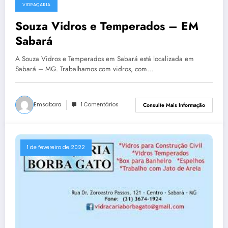
VIDRAÇARIA
Souza Vidros e Temperados – EM
Sabará
A Souza Vidros e Temperados em Sabará está localizada em
Sabará – MG. Trabalhamos com vidros, com…
Emsabara
1 Comentários
Consulte Mais Informação
1 de fevereiro de 2022