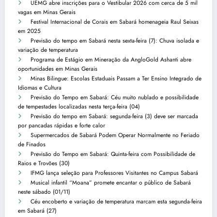
UEMG abre inscrições para o Vestibular 2026 com cerca de 5 mil
vagas em Minas Gerais
Festival Internacional de Corais em Sabará homenageia Raul Seixas
em 2025
Previsão do tempo em Sabará nesta sexta-feira (7): Chuva isolada e
variação de temperatura
Programa de Estágio em Mineração da AngloGold Ashanti abre
oportunidades em Minas Gerais
Minas Bilingue: Escolas Estaduais Passam a Ter Ensino Integrado de
Idiomas e Cultura
Previsão do Tempo em Sabará: Céu muito nublado e possibilidade
de tempestades localizadas nesta terça-feira (04)
Previsão do tempo em Sabará: segunda-feira (3) deve ser marcada
por pancadas rápidas e forte calor
Supermercados de Sabará Podem Operar Normalmente no Feriado
de Finados
Previsão do Tempo em Sabará: Quinta-feira com Possibilidade de
Raios e Trovões (30)
IFMG lança seleção para Professores Visitantes no Campus Sabará
Musical infantil “Moana” promete encantar o público de Sabará
neste sábado (01/11)
Céu encoberto e variação de temperatura marcam esta segunda-feira
em Sabará (27)