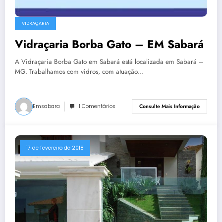
VIDRAÇARIA
Vidraçaria Borba Gato – EM Sabará
A Vidraçaria Borba Gato em Sabará está localizada em Sabará –
MG. Trabalhamos com vidros, com atuação…
Emsabara
1 Comentários
Consulte Mais Informação
17 de fevereiro de 2018