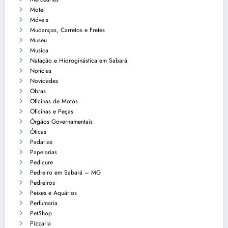
Motel
Móveis
Mudanças, Carretos e Fretes
Museu
Musica
Natação e Hidroginástica em Sabará
Notícias
Novidades
Obras
Oficinas de Motos
Oficinas e Peças
Órgãos Governamentais
Óticas
Padarias
Papelarias
Pedicure
Pedreiro em Sabará – MG
Pedreiros
Peixes e Aquários
Perfumaria
PetShop
Pizzaria