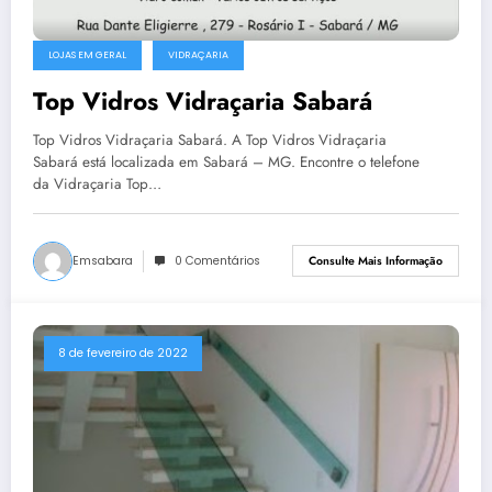
LOJAS EM GERAL
VIDRAÇARIA
Top Vidros Vidraçaria Sabará
Top Vidros Vidraçaria Sabará. A Top Vidros Vidraçaria
Sabará está localizada em Sabará – MG. Encontre o telefone
da Vidraçaria Top…
Emsabara
0 Comentários
Consulte Mais Informação
8 de fevereiro de 2022