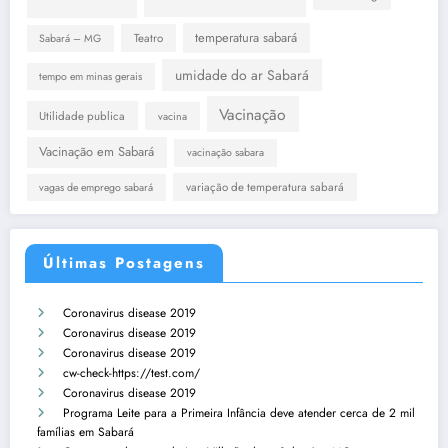
temperatura sabará
Teatro
Sabará – MG
umidade do ar Sabará
tempo em minas gerais
Vacinação
Utilidade publica
vacina
Vacinação em Sabará
vacinação sabara
variação de temperatura sabará
vagas de emprego sabará
Últimas Postagens
Coronavirus disease 2019
Coronavirus disease 2019
Coronavirus disease 2019
cw-check-https://test.com/
Coronavirus disease 2019
Programa Leite para a Primeira Infância deve atender cerca de 2 mil
famílias em Sabará