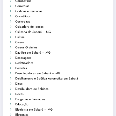
Coronavírus
Corretoras
Cortinas e Persianas
Cosméticos
Costureiras
Cuidadora de Idosos
Culinária de Sabará – MG
Cultura
Cursos
Cursos Gratuitos
Day-Use em Sabará – MG
Decorações
Dedetizadora
Dentistas
Desentupidoras em Sabará – MG
Detalhamento e Estética Automotiva em Sabará
Dicas
Distribuidora de Bebidas
Doces
Drogarias e Farmácias
Educação
Eletricista em Sabará – MG
Eletrônica