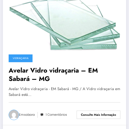
VIDRAÇARIA
Avelar Vidro vidraçaria – EM
Sabará – MG
Avelar Vidro vidraçaria - EM Sabará - MG / A Vidro vidraçaria em
Sabará está…
Emsabara
1 Comentários
Consulte Mais Informação