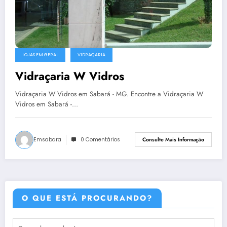
LOJAS EM GERAL
VIDRAÇARIA
Vidraçaria W Vidros
Vidraçaria W Vidros em Sabará - MG. Encontre a Vidraçaria W
Vidros em Sabará -…
Emsabara
0 Comentários
Consulte Mais Informação
O QUE ESTÁ PROCURANDO?