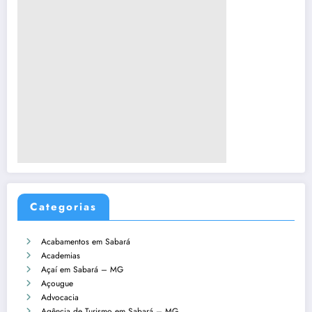
Categorias
Acabamentos em Sabará
Academias
Açaí em Sabará – MG
Açougue
Advocacia
Agência de Turismo em Sabará – MG