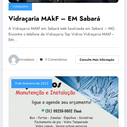
VIDRAÇARIA
Vidraçaria MAkF – EM Sabará
A Vidraçaria MAkF em Sabará está localizada em Sabará – MG.
Encontre o telefone da Vidraçaria Top Vidros Vidraçaria MAkF–
EM…
Emsabara
0 Comentários
Consulte Mais Informação
9 de fevereiro de 2022