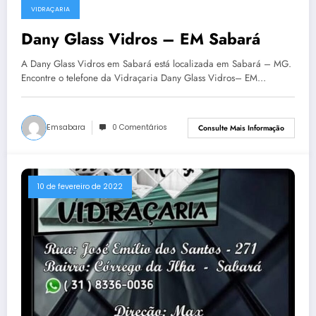
VIDRAÇARIA
Dany Glass Vidros – EM Sabará
A Dany Glass Vidros em Sabará está localizada em Sabará – MG.
Encontre o telefone da Vidraçaria Dany Glass Vidros– EM…
Emsabara
0 Comentários
Consulte Mais Informação
10 de fevereiro de 2022