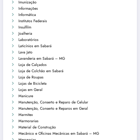
Imunização
Informações
Informática
Institutos Federais
Insulfilm
Joalheria
Laboratórios
Laticínios em Sabará
Lava Jato
Lavanderia em Sabará – MG
Loja de Calçados
Loja de Colchão em Sabará
Loja de Roupas
Lojas de Bicicleta
Lojas em Geral
Manicure
Manutenção, Conserto e Reparo de Celular
Manutenção, Conserto e Reparos em Geral
Marmitex
Marmorarias
Material de Construção
Mecânico e Oficinas Mecânicas em Sabará – MG
Mercearias