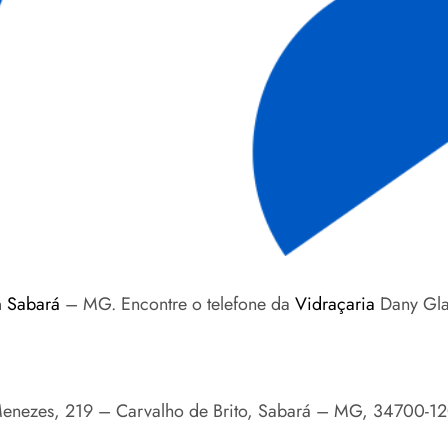
 Sabará
– MG. Encontre o telefone da
Vidraçaria
Dany Gla
Menezes, 219 – Carvalho de Brito, Sabará – MG, 34700-1