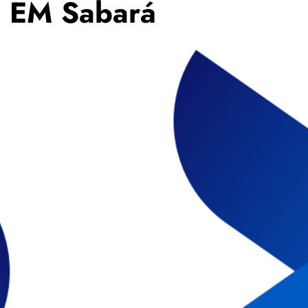
– EM Sabará