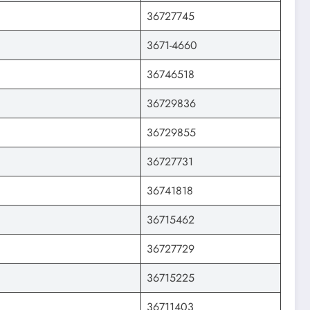
36727745
3671-4660
36746518
36729836
36729855
36727731
36741818
36715462
36727729
36715225
36711403