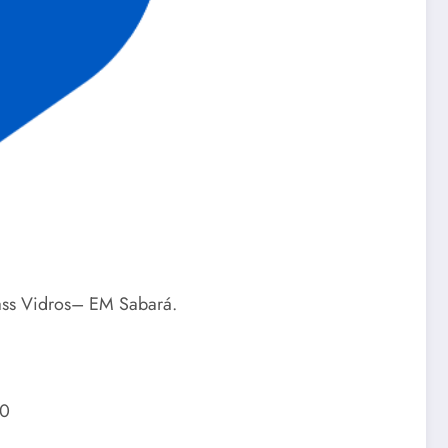
ss Vidros– EM Sabará.
20