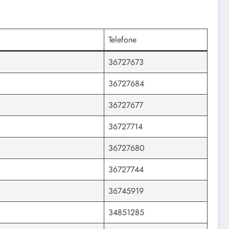
Telefone
36727673
36727684
36727677
36727714
36727680
36727744
36745919
34851285