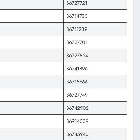
36727721
36714730
36711289
36727701
36727864
36741896
36715666
36727749
36742902
36914039
36745940