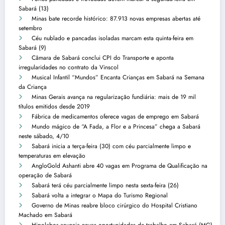
Sabará (13)
Minas bate recorde histórico: 87.913 novas empresas abertas até
setembro
Céu nublado e pancadas isoladas marcam esta quinta-feira em
Sabará (9)
Câmara de Sabará conclui CPI do Transporte e aponta
irregularidades no contrato da Vinscol
Musical Infantil “Mundos” Encanta Crianças em Sabará na Semana
da Criança
Minas Gerais avança na regularização fundiária: mais de 19 mil
títulos emitidos desde 2019
Fábrica de medicamentos oferece vagas de emprego em Sabará
Mundo mágico de “A Fada, a Flor e a Princesa” chega a Sabará
neste sábado, 4/10
Sabará inicia a terça-feira (30) com céu parcialmente limpo e
temperaturas em elevação
AngloGold Ashanti abre 40 vagas em Programa de Qualificação na
operação de Sabará
Sabará terá céu parcialmente limpo nesta sexta-feira (26)
Sabará volta a integrar o Mapa do Turismo Regional
Governo de Minas reabre bloco cirúrgico do Hospital Cristiano
Machado em Sabará