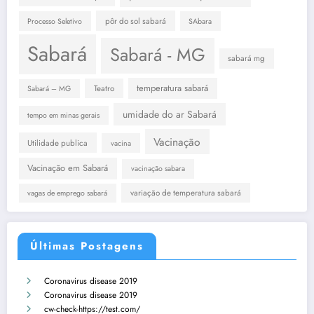
pôr do sol sabará
Processo Seletivo
SAbara
Sabará
Sabará - MG
sabará mg
temperatura sabará
Teatro
Sabará – MG
umidade do ar Sabará
tempo em minas gerais
Vacinação
Utilidade publica
vacina
Vacinação em Sabará
vacinação sabara
variação de temperatura sabará
vagas de emprego sabará
Últimas Postagens
Coronavirus disease 2019
Coronavirus disease 2019
cw-check-https://test.com/