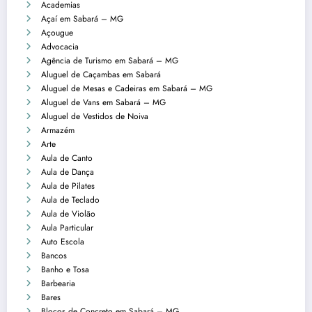
Academias
Açaí em Sabará – MG
Açougue
Advocacia
Agência de Turismo em Sabará – MG
Aluguel de Caçambas em Sabará
Aluguel de Mesas e Cadeiras em Sabará – MG
Aluguel de Vans em Sabará – MG
Aluguel de Vestidos de Noiva
Armazém
Arte
Aula de Canto
Aula de Dança
Aula de Pilates
Aula de Teclado
Aula de Violão
Aula Particular
Auto Escola
Bancos
Banho e Tosa
Barbearia
Bares
Blocos de Concreto em Sabará – MG