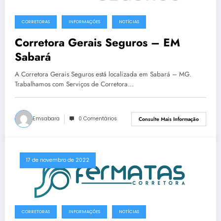
CORRETORAS
INFORMAÇÕES
NOTÍCIAS
Corretora Gerais Seguros – EM
Sabará
A Corretora Gerais Seguros está localizada em Sabará – MG.
Trabalhamos com Serviços de Corretora…
Emsabara
0 Comentários
Consulte Mais Informação
17 de novembro de 2022
CORRETORAS
INFORMAÇÕES
NOTÍCIAS