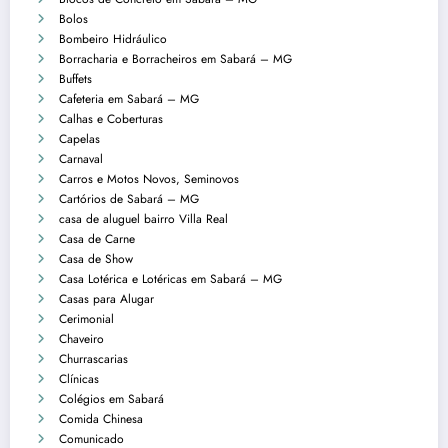
Bolos
Bombeiro Hidráulico
Borracharia e Borracheiros em Sabará – MG
Buffets
Cafeteria em Sabará – MG
Calhas e Coberturas
Capelas
Carnaval
Carros e Motos Novos, Seminovos
Cartórios de Sabará – MG
casa de aluguel bairro Villa Real
Casa de Carne
Casa de Show
Casa Lotérica e Lotéricas em Sabará – MG
Casas para Alugar
Cerimonial
Chaveiro
Churrascarias
Clínicas
Colégios em Sabará
Comida Chinesa
Comunicado