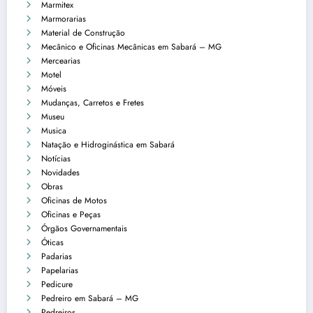
Marmitex
Marmorarias
Material de Construção
Mecânico e Oficinas Mecânicas em Sabará – MG
Mercearias
Motel
Móveis
Mudanças, Carretos e Fretes
Museu
Musica
Natação e Hidroginástica em Sabará
Notícias
Novidades
Obras
Oficinas de Motos
Oficinas e Peças
Órgãos Governamentais
Óticas
Padarias
Papelarias
Pedicure
Pedreiro em Sabará – MG
Pedreiros