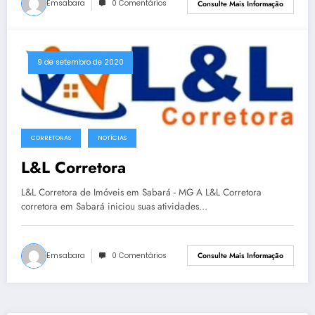
Emsabara
0 Comentários
Consulte Mais Informação
9 de setembro de 2020
CORRETORAS
NOTÍCIAS
L&L Corretora
L&L Corretora de Imóveis em Sabará - MG A L&L Corretora
corretora em Sabará iniciou suas atividades…
Emsabara
0 Comentários
Consulte Mais Informação