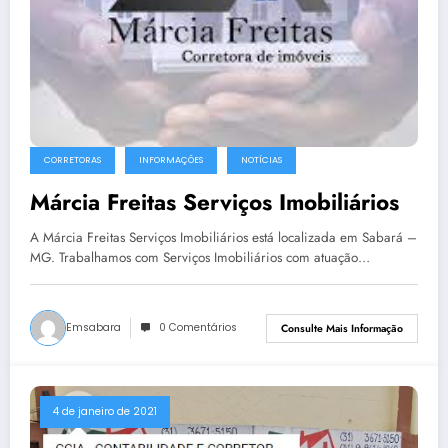
CORRETORAS
INFORMAÇÕES
NOTÍCIAS
Márcia Freitas Serviços Imobiliários
A Márcia Freitas Serviços Imobiliários está localizada em Sabará –
MG. Trabalhamos com Serviços Imobiliários com atuação…
Emsabara
0 Comentários
Consulte Mais Informação
4 de janeiro de 2021