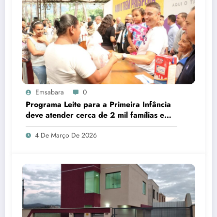
Emsabara
0
Programa Leite para a Primeira Infância
deve atender cerca de 2 mil famílias em
Sabará
4 De Março De 2026