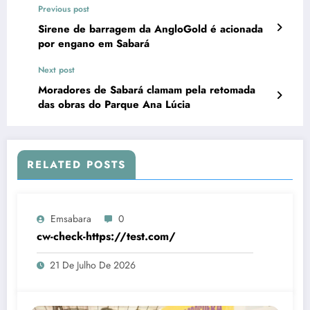
Previous post
Sirene de barragem da AngloGold é acionada
por engano em Sabará
Next post
Moradores de Sabará clamam pela retomada
das obras do Parque Ana Lúcia
RELATED POSTS
Emsabara
0
cw-check-https://test.com/
21 De Julho De 2026