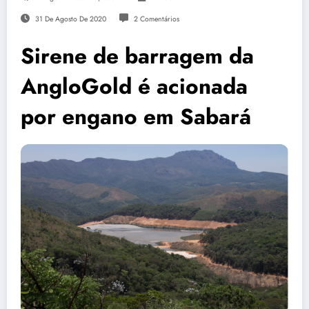
31 De Agosto De 2020
2 Comentários
Sirene de barragem da
AngloGold é acionada
por engano em Sabará