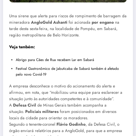
Uma sirene que alerta para riscos de rompimento de barragem da
mineradora
AngloGold Ashanti
foi acionada
por engano
na
tarde desta sexta-feira, na localidade de Pompéu, em Sabará,
região metropolitana de Belo Horizonte.
Veja também:
Abrigo para Cães de Rua recebem Lar em Sabará
Festival Gastronômico de Jabuticaba de Sabará também é afetado
pelo novo Covid-19
A empresa desconhece o motivo do acionamento do alerta e
afirmou, em nota, que “mobilizou uma equipe para esclarecer a
situação junto às autoridades competentes e à comunidade”.
A
Defesa Civil
de Minas Gerais também acompanha a
situação.
Policiais militares
foram posicionados em diversos
locais da cidade para orientar os moradores.
Segundo o tenente-coronel
Flávio Godinho
, da Defesa Civil, o
órgão enviará relatórios para a AngloGold, para que a empresa