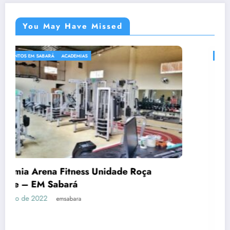
You May Have Missed
ACADEMIAS
ça