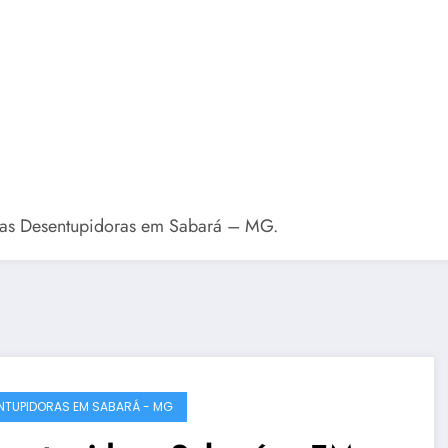
rsas Desentupidoras em Sabará – MG.
NTUPIDORAS EM SABARÁ - MG