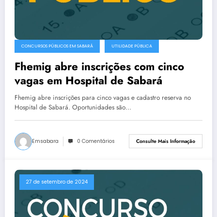
CONCURSOS PÚBLICOS EM SABARÁ
UTILIDADE PÚBLICA
Fhemig abre inscrições com cinco
vagas em Hospital de Sabará
Fhemig abre inscrições para cinco vagas e cadastro reserva no
Hospital de Sabará. Oportunidades são…
Emsabara
0 Comentários
Consulte Mais Informação
27 de setembro de 2024