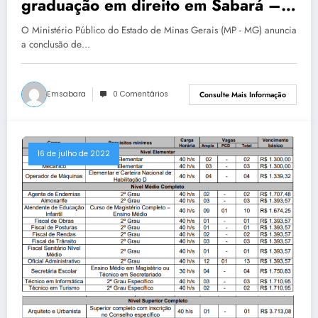
graduação em direito em Sabará –
MG
O Ministério Público do Estado de Minas Gerais (MP - MG) anuncia
a conclusão de…
Emsabara
0 Comentários
Consulte Mais Informação
16 de julho de 2022