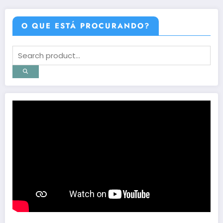
posts
O QUE ESTÁ PROCURANDO?