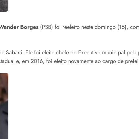
Wander Borges
(PSB) foi reeleito neste domingo (15), co
e Sabará. Ele foi eleito chefe do Executivo municipal pel
adual e, em 2016, foi eleito novamente ao cargo de prefei