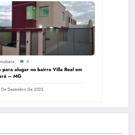
msabara
0
 para alugar no bairro Villa Real em
ará – MG
6 De Dezembro De 2025