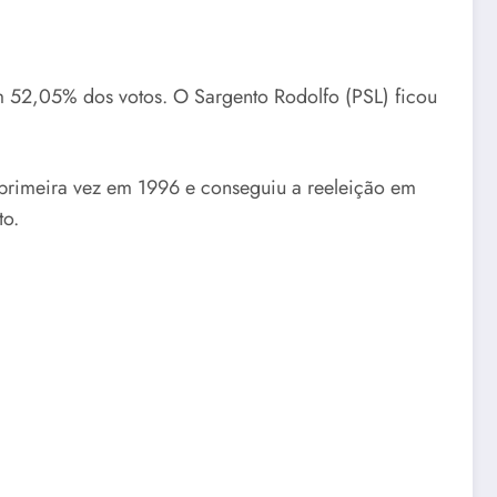
m 52,05% dos votos. O Sargento Rodolfo (PSL) ficou
a primeira vez em 1996 e conseguiu a reeleição em
to.