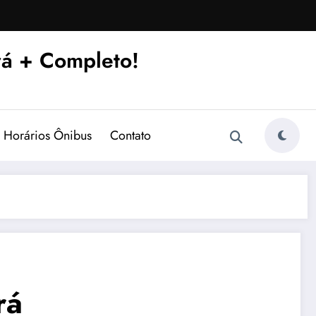
á + Completo!
Horários Ônibus
Contato
rá