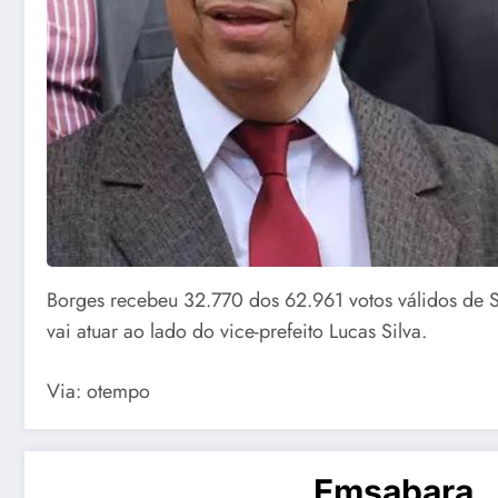
Borges recebeu 32.770 dos 62.961 votos válidos de S
vai atuar ao lado do vice-prefeito Lucas Silva.
Via: otempo
Emsabara