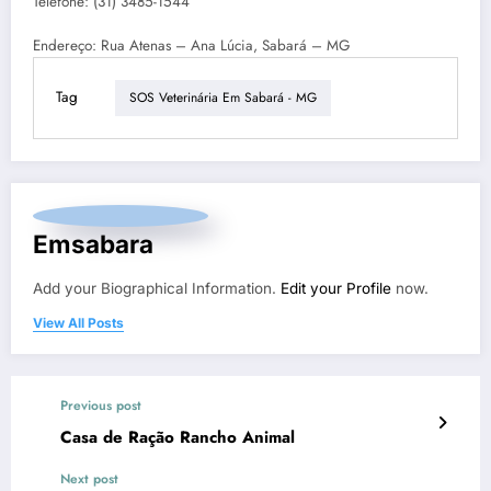
Telefone: (31) 3485-1544
Endereço: Rua Atenas – Ana Lúcia, Sabará – MG
Tag
SOS Veterinária Em Sabará - MG
Emsabara
Add your Biographical Information.
Edit your Profile
now.
View All Posts
Previous post
Casa de Ração Rancho Animal
Next post