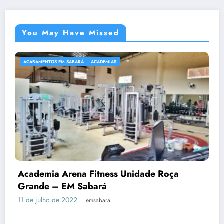
You May Have Missed
ACADEMIAS
ade Roça