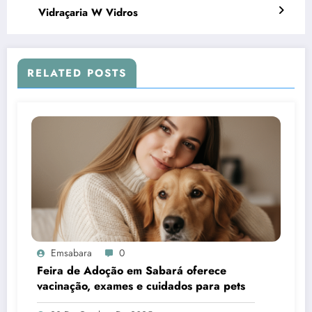
Vidraçaria W Vidros
RELATED POSTS
Emsabara
0
Feira de Adoção em Sabará oferece
vacinação, exames e cuidados para pets