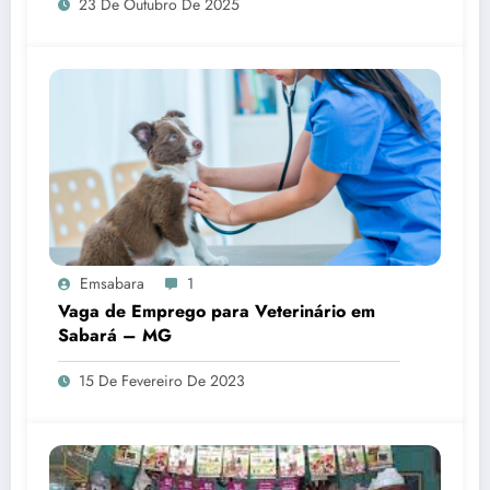
23 De Outubro De 2025
Emsabara
1
Vaga de Emprego para Veterinário em
Sabará – MG
15 De Fevereiro De 2023