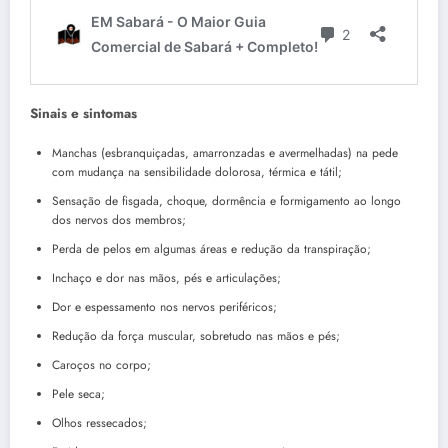
Sinais e sintomas
Manchas (esbranquiçadas, amarronzadas e avermelhadas) na pede
com mudança na sensibilidade dolorosa, térmica e tátil;
Sensação de fisgada, choque, dormência e formigamento ao longo
dos nervos dos membros;
Perda de pelos em algumas áreas e redução da transpiração;
Inchaço e dor nas mãos, pés e articulações;
Dor e espessamento nos nervos periféricos;
Redução da força muscular, sobretudo nas mãos e pés;
Caroços no corpo;
Pele seca;
Olhos ressecados;