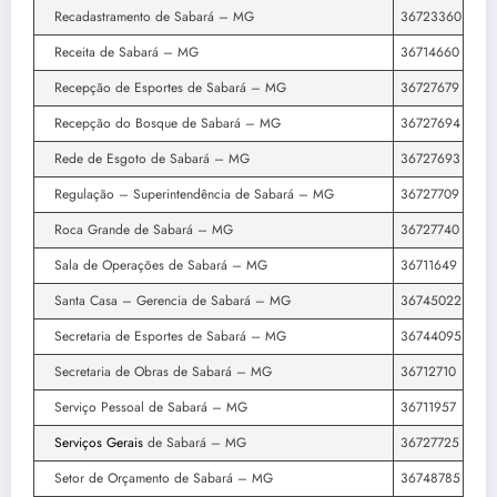
Recadastramento de Sabará – MG
36723360
Receita de Sabará – MG
36714660
Recepção de Esportes de Sabará – MG
36727679
Recepção do Bosque de Sabará – MG
36727694
Rede de Esgoto de Sabará – MG
36727693
Regulação – Superintendência de Sabará – MG
36727709
Roca Grande de Sabará – MG
36727740
Sala de Operações de Sabará – MG
36711649
Santa Casa – Gerencia de Sabará – MG
36745022
Secretaria de Esportes de Sabará – MG
36744095
Secretaria de Obras de Sabará – MG
36712710
Serviço Pessoal de Sabará – MG
36711957
Serviços Gerais
de Sabará – MG
36727725
Setor de Orçamento de Sabará – MG
36748785