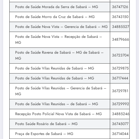
Posto de Saúde Morada da Serra de Sabará – MG
36747126
Posto de Saúde Morro da Cruz de Sabará – MG
36743150
Posto de Saúde Nova Vista – Gerencia de Sabará – MG
34885527
Posto de Saúde Nova Vista – Recepção de Sabará –
34879666
MG
Posto de Saúde Ravena de Sabará – MG de Sabará –
36723704
MG
Posto de Saúde Vilas Reunidas de Sabará – MG
36729875
Posto de Saúde Vilas Reunidas de Sabará – MG
36717444
Posto de Saúde Vilas Reunidas – Gerencia de Sabará –
36729781
MG
Posto de Saúde Vilas Reunidas – de Sabará – MG
36729992
Recepção Posto Policial Nova Vista de Sabará – MG
34885246
Posto Saúde Rosário de Sabará – MG
36745077
Praça de Esportes de Sabará – MG
36714044