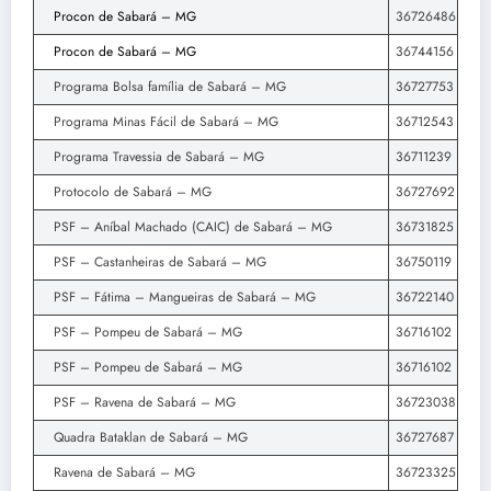
Procon de Sabará – MG
36726486
Procon de Sabará – MG
36744156
Programa Bolsa família de Sabará – MG
36727753
Programa Minas Fácil de Sabará – MG
36712543
Programa Travessia de Sabará – MG
36711239
Protocolo de Sabará – MG
36727692
PSF – Aníbal Machado (CAIC) de Sabará – MG
36731825
PSF – Castanheiras de Sabará – MG
36750119
PSF – Fátima – Mangueiras de Sabará – MG
36722140
PSF – Pompeu de Sabará – MG
36716102
PSF – Pompeu de Sabará – MG
36716102
PSF – Ravena de Sabará – MG
36723038
Quadra Bataklan de Sabará – MG
36727687
Ravena de Sabará – MG
36723325