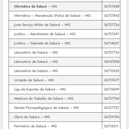
Informática de Sabará
– MG
36727688
Informática – Manutenção (Patio) de Sabará – MG
36727842
Junta Serviço Militar de Sabará – MG
36727724
Jurídico – Atendimento de Sabará – MG
36727691
Jurídico – Gabinete de Sabará – MG
36714047
Laboratório de Sabará – MG
36727736
Laboratório de Sabará – MG
36747208
Laboratório de Sabará – MG
36712555
Licitação de Sabará – MG
36727677
Liga de Esportes de Sabará – MG
36715699
Medicina do Trabalho de Sabará – MG
36727704
Núcleo Psicopedagógico de Sabará – MG
36727737
Olaria de Sabará – MG
36729190
Patrimônio de Sabará – MG
36713011