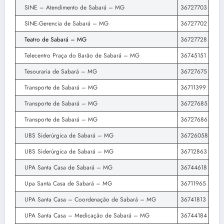
SINE – Atendimento de Sabará – MG
36727703
SINE-Gerencia de Sabará – MG
36727702
Teatro de Sabará – MG
36727728
Telecentro Praça do Barão de Sabará – MG
36745151
Tesouraria de Sabará – MG
36727675
Transporte de Sabará – MG
36711399
Transporte de Sabará – MG
36727685
Transporte de Sabará – MG
36727686
UBS Siderúrgica de Sabará – MG
36726058
UBS Siderúrgica de Sabará – MG
36712863
UPA Santa Casa de Sabará – MG
36744618
Upa Santa Casa de Sabará – MG
36711965
UPA Santa Casa – Coordenação de Sabará – MG
36741813
UPA Santa Casa – Medicação de Sabará – MG
36744184