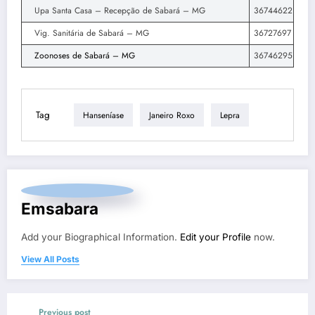
Upa Santa Casa – Recepção de Sabará – MG
36744622
Vig. Sanitária de Sabará – MG
36727697
Zoonoses de Sabará – MG
36746295
Tag
Hanseníase
Janeiro Roxo
Lepra
Emsabara
Add your Biographical Information.
Edit your Profile
now.
View All Posts
Previous post