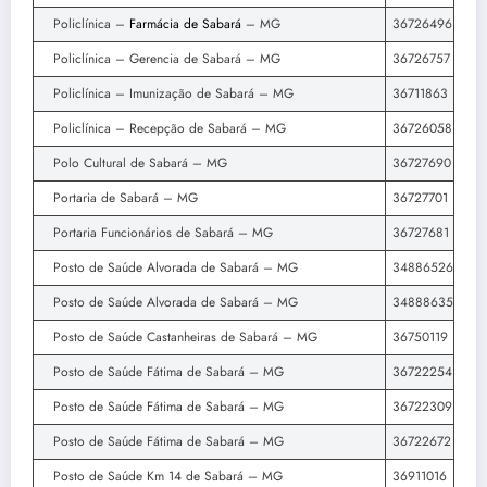
Policlínica –
Farmácia de Sabará
– MG
36726496
Policlínica – Gerencia de Sabará – MG
36726757
Policlínica – Imunização de Sabará – MG
36711863
Policlínica – Recepção de Sabará – MG
36726058
Polo Cultural de Sabará – MG
36727690
Portaria de Sabará – MG
36727701
Portaria Funcionários de Sabará – MG
36727681
Posto de Saúde Alvorada de Sabará – MG
34886526
Posto de Saúde Alvorada de Sabará – MG
34888635
Posto de Saúde Castanheiras de Sabará – MG
36750119
Posto de Saúde Fátima de Sabará – MG
36722254
Posto de Saúde Fátima de Sabará – MG
36722309
Posto de Saúde Fátima de Sabará – MG
36722672
Posto de Saúde Km 14 de Sabará – MG
36911016