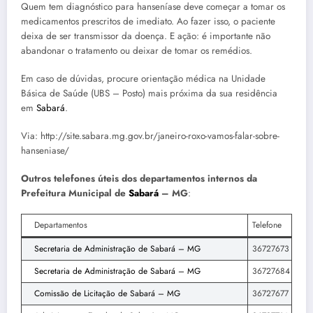
Quem tem diagnóstico para hanseníase deve começar a tomar os
medicamentos prescritos de imediato. Ao fazer isso, o paciente
deixa de ser transmissor da doença. E ação: é importante não
abandonar o tratamento ou deixar de tomar os remédios.
Em caso de dúvidas, procure orientação médica na Unidade
Básica de Saúde (UBS – Posto) mais próxima da sua residência
em
Sabará
.
Via: http://site.sabara.mg.gov.br/janeiro-roxo-vamos-falar-sobre-
hanseniase/
Outros telefones úteis dos departamentos internos da
Prefeitura Municipal de
Sabará
– MG
:
Departamentos
Telefone
Secretaria de Administração de Sabará – MG
36727673
Secretaria de Administração de Sabará – MG
36727684
Comissão de Licitação de Sabará – MG
36727677