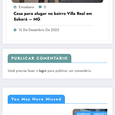
Emsabara
0
Casa para alugar no bairro Villa Real em
Sabará – MG
16 De Dezembro De 2025
PUBLICAR COMENTÁRIO
Você precisa fazer o
login
para publicar um comentário.
You May Have Missed
ACADEMIAS
NATAÇÃO E HIDROGINÁSTICA EM SABARÁ