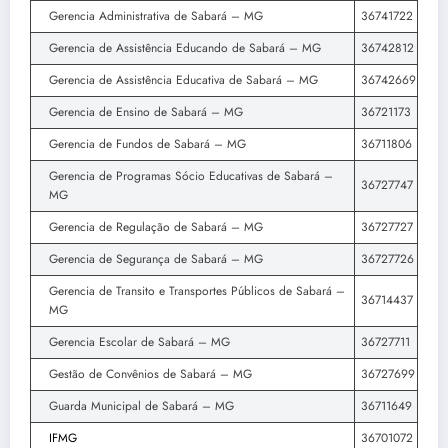
Gerencia Administrativa de Sabará – MG
36741722
Gerencia de Assistência Educando de Sabará – MG
36742812
Gerencia de Assistência Educativa de Sabará – MG
36742669
Gerencia de Ensino de Sabará – MG
36721173
Gerencia de Fundos de Sabará – MG
36711806
Gerencia de Programas Sócio Educativas de Sabará –
36727747
MG
Gerencia de Regulação de Sabará – MG
36727727
Gerencia de Segurança de Sabará – MG
36727726
Gerencia de Transito e Transportes Públicos de Sabará –
36714437
MG
Gerencia Escolar de Sabará – MG
36727711
Gestão de Convênios de Sabará – MG
36727699
Guarda Municipal de Sabará – MG
36711649
IFMG
36701072