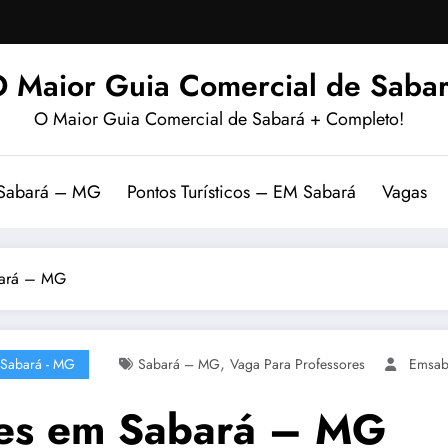
 Maior Guia Comercial de Sabar
O Maior Guia Comercial de Sabará + Completo!
 Sabará – MG
Pontos Turísticos – EM Sabará
Vagas
bará – MG
,
Sabará - MG
Sabará – MG
Vaga Para Professores
Emsab
res em Sabará – MG