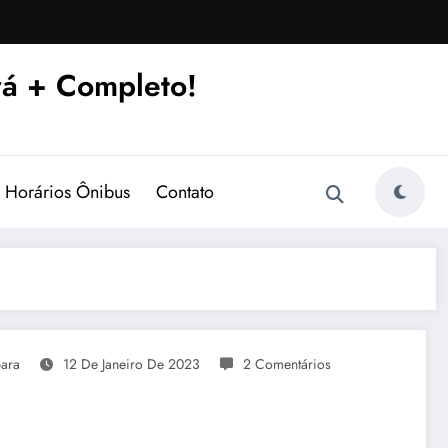
á + Completo!
Horários Ônibus
Contato
ara
12 De Janeiro De 2023
2 Comentários