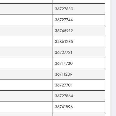
36727680
36727744
36745919
34851285
36727721
36714730
36711289
36727701
36727864
36741896