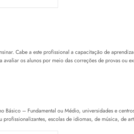
sinar. Cabe a este profissional a capacitação de aprendiza
 avaliar os alunos por meio das correções de provas ou exe
ino Básico – Fundamental ou Médio, universidades e centros 
 ou profissionalizantes, escolas de idiomas, de música, de ar