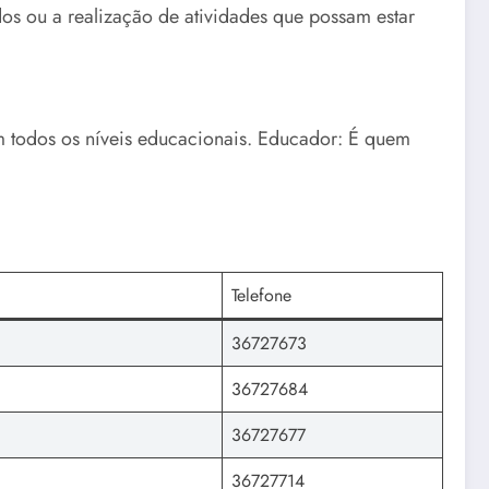
os ou a realização de atividades que possam estar
 em todos os níveis educacionais. Educador: É quem
Telefone
36727673
36727684
36727677
36727714