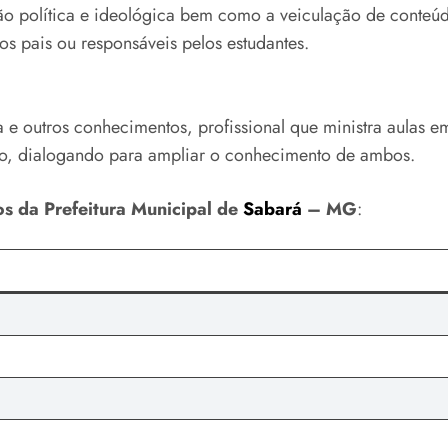
ção política e ideológica bem como a veiculação de conteúd
os pais ou responsáveis pelos estudantes.
ca e outros conhecimentos, profissional que ministra aulas
ítico, dialogando para ampliar o conhecimento de ambos.
os da Prefeitura Municipal de
Sabará
– MG
: