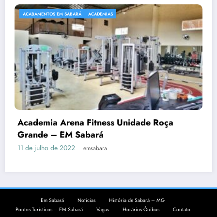
ACABAMENTOS EM SABARÁ
ACADEMIAS
A
Academia Arena Fitness Unidade Roça
Grande – EM Sabará
1 de julho de 2022
emsabara
Em Sabará
Notícias
História de Sabará – MG
A