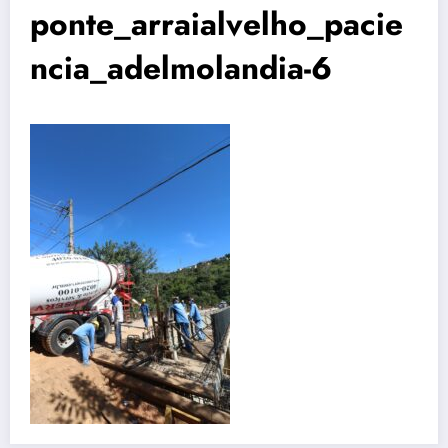
ponte_arraialvelho_pacie
ncia_adelmolandia-6