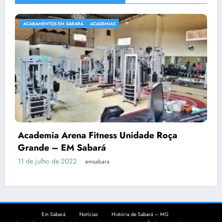
ACABAMENTOS EM SABARÁ
ACADEMIAS
Academia Arena Fitness Unidade Roça
Grande – EM Sabará
11 de julho de 2022
emsabara
Em Sabará
Notícias
História de Sabará – MG