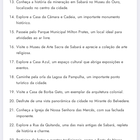
Conheça a história da mineração em Sabará no Museu do Ouro,
localizado no centro da cidade.
Explore a Casa da Câmara e Cadeia, um importante monumento
histórico.
Passeie pelo Parque Municipal Milton Prates, um local ideal para
atividades ao ar livre.
Visite o Museu de Arte Sacra de Sabará e aprecie a coleção de arte
religiosa.
Explore a Casa Azul, um espaço cultural que abriga exposições e
eventos.
Caminhe pela orla da Lagoa da Pampulha, um importante ponto
turístico da cidade.
Visite a Casa de Borba Gato, um exemplar da arquitetura colonial.
Desfrute de uma vista panorâmica da cidade no Mirante do Belvedere.
Conheça a Igreja de Nossa Senhora das Mercês, com sua fachada
imponente.
Explore a Rua da Quitanda, uma das mais antigas de Sabará, repleta
de história e charme.
Participe de festas e eventos tradicionais, como a Festa de Nossa