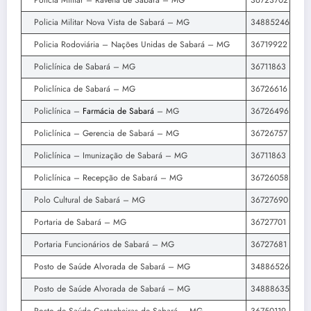
Policia Militar – Ravena de Sabará – MG
36723702
Policia Militar Nova Vista de Sabará – MG
34885246
Policia Rodoviária – Nações Unidas de Sabará – MG
36719922
Policlínica de Sabará – MG
36711863
Policlínica de Sabará – MG
36726616
Policlínica –
Farmácia de Sabará
– MG
36726496
Policlínica – Gerencia de Sabará – MG
36726757
Policlínica – Imunização de Sabará – MG
36711863
Policlínica – Recepção de Sabará – MG
36726058
Polo Cultural de Sabará – MG
36727690
Portaria de Sabará – MG
36727701
Portaria Funcionários de Sabará – MG
36727681
Posto de Saúde Alvorada de Sabará – MG
34886526
Posto de Saúde Alvorada de Sabará – MG
34888635