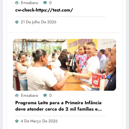
Emsabara
0
cw-check-https://test.com/
21 De Julho De 2026
Emsabara
0
Programa Leite para a Primeira Infância
deve atender cerca de 2 mil famílias em
Sabará
4 De Março De 2026