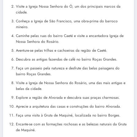
Visite a Igreja Nossa Senhora do Ó, um dos principais marcos da
cidade.
Conheça a Igreja de São Francisco, uma obra-prima do barroco
mineiro.
Caminhe pelas ruas do bairro Caeté e visite a encantadora Igreja de
Nossa Senhora do Rosário.
Aventure-se pelas trilhas e cachoeiras da região de Caeté.
Descubra as antigas fazendas de café no bairro Roças Grandes.
Faça um passeio pela natureza e desfrute das belas paisagens do
bairro Roças Grandes.
Visite a Igreja de Nossa Senhora do Rosário, uma das mais antigas e
belas da cidade.
Explore a região de Alvorada e descubra suas praças charmosas.
Aprecie a arquitetura das casas e construções do bairro Alvorada.
Faça uma visita à Gruta de Maquiné, localizada no bairro Borges.
Encante-se com as formações rochosas e as belezas naturais da Gruta
de Maquiné.