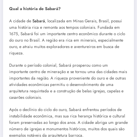
Qual a história de Sabará?
A cidade de
Sabará
, localizada em Minas Gerais, Brasil, possui
uma história rica e remonta aos tempos coloniais. Fundada em
1675, Sabará foi um importante centro econômico durante o ciclo
do ouro no Brasil. A região era rica em minerais, especialmente
ouro, e atraiu muitos exploradores e aventureiros em busca de
riqueza.
Durante o período colonial, Sabará prosperou como um
importante centro de mineração e se tornou uma das cidades mais
importantes da região. A riqueza proveniente do ouro e de outras
atividades econômicas permitiu o desenvolvimento de uma
arquitetura requintada e a construção de belas igrejas, capelas e
casarões coloniais.
Após o declínio do ciclo do ouro, Sabará enfrentou períodos de
instabilidade econômica, mas sua rica herança histórica e cultural
foram preservadas ao longo dos anos. A cidade abriga um grande
número de igrejas e monumentos históricos, muitos dos quais são
exemplos notáveis da arquitetura barroca.