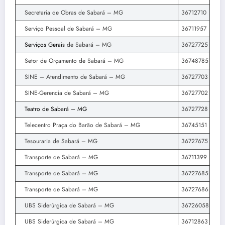
Secretaria de Obras de Sabará – MG
36712710
Serviço Pessoal de Sabará – MG
36711957
Serviços Gerais
de Sabará – MG
36727725
Setor de Orçamento de Sabará – MG
36748785
SINE – Atendimento de Sabará – MG
36727703
SINE-Gerencia de Sabará – MG
36727702
Teatro de Sabará – MG
36727728
Telecentro Praça do Barão de Sabará – MG
36745151
Tesouraria de Sabará – MG
36727675
Transporte de Sabará – MG
36711399
Transporte de Sabará – MG
36727685
Transporte de Sabará – MG
36727686
UBS Siderúrgica de Sabará – MG
36726058
UBS Siderúrgica de Sabará – MG
36712863