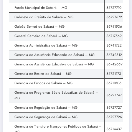
Fundo Municipal de Sabará – MG
36727710
Gabinete do Prefeito de Sabará – MG
36727672
Galpão Semed de Sabará – MG
36741936
General Carneiro de Sabará – MG
36717569
Gerencia Administrativa de Sabará – MG
36741722
Gerencia de Assistência Educando de Sabará – MG
36742812
Gerencia de Assistência Educativa de Sabará – MG
36742669
Gerencia de Ensino de Sabará – MG
36721173
Gerencia de Fundos de Sabará – MG
36711806
Gerencia de Programas Sócio Educativas de Sabará –
36727747
MG
Gerencia de Regulação de Sabará – MG
36727727
Gerencia de Segurança de Sabará – MG
36727726
Gerencia de Transito e Transportes Públicos de Sabará –
36714437