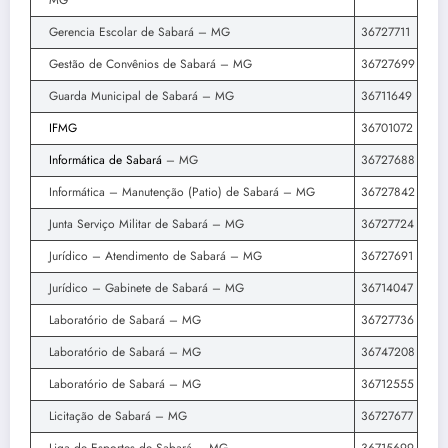
MG
Gerencia Escolar de Sabará – MG
36727711
Gestão de Convênios de Sabará – MG
36727699
Guarda Municipal de Sabará – MG
36711649
IFMG
36701072
Informática de Sabará
– MG
36727688
Informática – Manutenção (Patio) de Sabará – MG
36727842
Junta Serviço Militar de Sabará – MG
36727724
Jurídico – Atendimento de Sabará – MG
36727691
Jurídico – Gabinete de Sabará – MG
36714047
Laboratório de Sabará – MG
36727736
Laboratório de Sabará – MG
36747208
Laboratório de Sabará – MG
36712555
Licitação de Sabará – MG
36727677