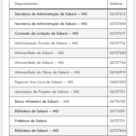
Departamentos
Telefone
Secretaria de Administração de Sabará – MG
36727673
Secretaria de Administração de Sabará – MG
36727684
Comissão de Licitação de Sabará – MG
36727677
Administração Escolar de Sabará – MG
36727714
Almoxarifado de Sabará – MG
36727680
Almoxarifado de Sabará – MG
36727744
Almoxarifado do Obras de Sabará – MG
36745919
Regional Ana Lúcia de Sabará – MG
34851285
Aprovação de Projetos de Sabará – MG
36727721
Banco Alimentos de Sabará
– MG
36714730
Biblioteca de Sabará – MG
36711289
Prefeitura de Sabará
36727701
Biblioteca de Sabará – MG
36727864