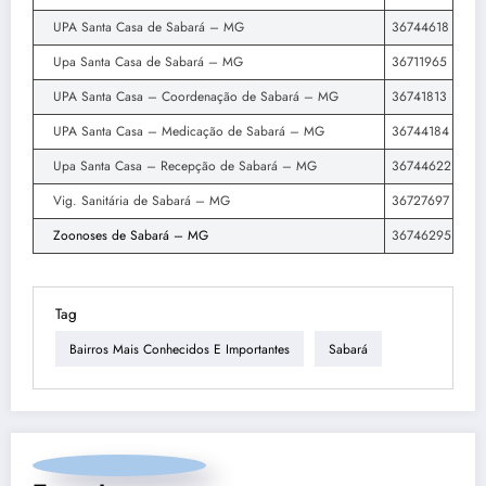
UPA Santa Casa de Sabará – MG
36744618
Upa Santa Casa de Sabará – MG
36711965
UPA Santa Casa – Coordenação de Sabará – MG
36741813
UPA Santa Casa – Medicação de Sabará – MG
36744184
Upa Santa Casa – Recepção de Sabará – MG
36744622
Vig. Sanitária de Sabará – MG
36727697
Zoonoses de Sabará – MG
36746295
Tag
Bairros Mais Conhecidos E Importantes
Sabará