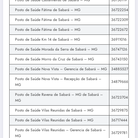
Posto de Saúde Castanheiras de Sabará – MG
36750119
Posto de Saúde Fátima de Sabará – MG
36722254
Posto de Saúde Fátima de Sabará – MG
36722309
Posto de Saúde Fátima de Sabará – MG
36722672
Posto de Saúde Km 14 de Sabará – MG
36911016
Posto de Saúde Morada da Serra de Sabará – MG
36747126
Posto de Saúde Morro da Cruz de Sabará – MG
36743150
Posto de Saúde Nova Vista – Gerencia de Sabará – MG
34885527
Posto de Saúde Nova Vista – Recepção de Sabará –
34879666
MG
Posto de Saúde Ravena de Sabará – MG de Sabará –
36723704
MG
Posto de Saúde Vilas Reunidas de Sabará – MG
36729875
Posto de Saúde Vilas Reunidas de Sabará – MG
36717444
Posto de Saúde Vilas Reunidas – Gerencia de Sabará –
36729781
MG