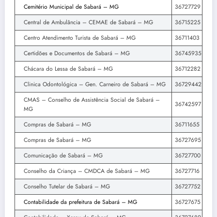
Cemitério Municipal de Sabará – MG
36727729
Central de Ambulância – CEMAE de Sabará – MG
36715225
Centro Atendimento Turista de Sabará – MG
36711403
Certidões e Documentos de Sabará – MG
36745935
Chácara do Lessa de Sabará – MG
36712282
Clinica Odontológica – Gen. Carneiro de Sabará – MG
36729442
CMAS – Conselho de Assistência Social de Sabará –
36742597
MG
Compras de Sabará – MG
36711655
Compras de Sabará – MG
36727695
Comunicação de Sabará – MG
36727700
Conselho da Criança – CMDCA de Sabará – MG
36727716
Conselho Tutelar de Sabará – MG
36727752
Contabilidade da prefeitura de Sabará – MG
36727675