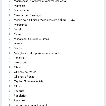
Manutenção, Conserto e Reparos em Geral
Marmitex
Marmorarias
Material de Construção
Mecânico e Oficinas Mecânicas em Sabará – MG
Mercearias
Motel
Móveis
Mudanças, Carretos e Fretes
Museu
Musica
Natação e Hidroginástica em Sabará
Notícias
Novidades
Obras
Oficinas de Motos
Oficinas e Peças
Órgãos Governamentais
Óticas
Padarias
Papelarias
Pedicure
Pedreiro em Sabará – MG