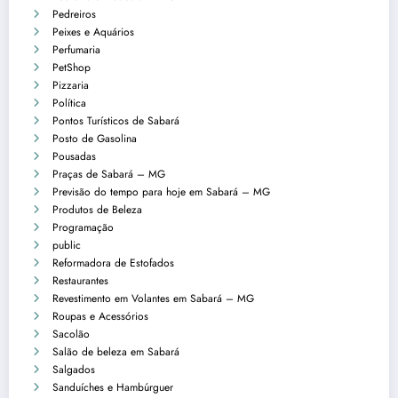
Pedreiros
Peixes e Aquários
Perfumaria
PetShop
Pizzaria
Política
Pontos Turísticos de Sabará
Posto de Gasolina
Pousadas
Praças de Sabará – MG
Previsão do tempo para hoje em Sabará – MG
Produtos de Beleza
Programação
public
Reformadora de Estofados
Restaurantes
Revestimento em Volantes em Sabará – MG
Roupas e Acessórios
Sacolão
Salão de beleza em Sabará
Salgados
Sanduíches e Hambúrguer