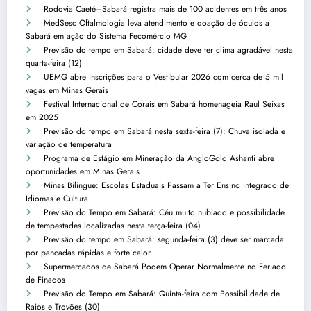
Rodovia Caeté–Sabará registra mais de 100 acidentes em três anos
MedSesc Oftalmologia leva atendimento e doação de óculos a
Sabará em ação do Sistema Fecomércio MG
Previsão do tempo em Sabará: cidade deve ter clima agradável nesta
quarta-feira (12)
UEMG abre inscrições para o Vestibular 2026 com cerca de 5 mil
vagas em Minas Gerais
Festival Internacional de Corais em Sabará homenageia Raul Seixas
em 2025
Previsão do tempo em Sabará nesta sexta-feira (7): Chuva isolada e
variação de temperatura
Programa de Estágio em Mineração da AngloGold Ashanti abre
oportunidades em Minas Gerais
Minas Bilingue: Escolas Estaduais Passam a Ter Ensino Integrado de
Idiomas e Cultura
Previsão do Tempo em Sabará: Céu muito nublado e possibilidade
de tempestades localizadas nesta terça-feira (04)
Previsão do tempo em Sabará: segunda-feira (3) deve ser marcada
por pancadas rápidas e forte calor
Supermercados de Sabará Podem Operar Normalmente no Feriado
de Finados
Previsão do Tempo em Sabará: Quinta-feira com Possibilidade de
Raios e Trovões (30)