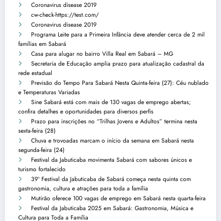
Coronavirus disease 2019
cw-check-https://test.com/
Coronavirus disease 2019
Programa Leite para a Primeira Infância deve atender cerca de 2 mil
famílias em Sabará
Casa para alugar no bairro Villa Real em Sabará – MG
Secretaria de Educação amplia prazo para atualização cadastral da
rede estadual
Previsão do Tempo Para Sabará Nesta Quinta-feira (27): Céu nublado
e Temperaturas Variadas
Sine Sabará está com mais de 130 vagas de emprego abertas;
confira detalhes e oportunidades para diversos perfis
Prazo para inscrições no “Trilhas Jovens e Adultos” termina nesta
sexta-feira (28)
Chuva e trovoadas marcam o início da semana em Sabará nesta
segunda-feira (24)
Festival da Jabuticaba movimenta Sabará com sabores únicos e
turismo fortalecido
39º Festival da Jabuticaba de Sabará começa nesta quinta com
gastronomia, cultura e atrações para toda a família
Mutirão oferece 100 vagas de emprego em Sabará nesta quarta-feira
Festival da Jabuticaba 2025 em Sabará: Gastronomia, Música e
Cultura para Toda a Família