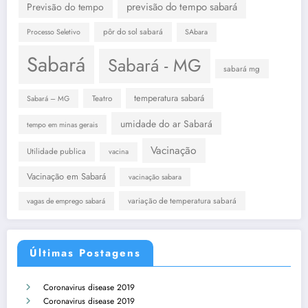
previsão do tempo sabará
Previsão do tempo
pôr do sol sabará
Processo Seletivo
SAbara
Sabará
Sabará - MG
sabará mg
temperatura sabará
Teatro
Sabará – MG
umidade do ar Sabará
tempo em minas gerais
Vacinação
Utilidade publica
vacina
Vacinação em Sabará
vacinação sabara
variação de temperatura sabará
vagas de emprego sabará
Últimas Postagens
Coronavirus disease 2019
Coronavirus disease 2019