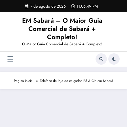
Pular
7 de agosto de 2026
11:06:50 PM
para
o
EM Sabará – O Maior Guia
conteúdo
Comercial de Sabará +
Completo!
O Maior Guia Comercial de Sabará + Completo!
Página inicial
Telefone da loja de calçados Pé & Cia em Sabará