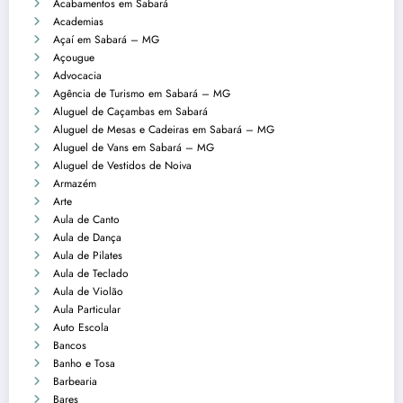
Acabamentos em Sabará
Academias
Açaí em Sabará – MG
Açougue
Advocacia
Agência de Turismo em Sabará – MG
Aluguel de Caçambas em Sabará
Aluguel de Mesas e Cadeiras em Sabará – MG
Aluguel de Vans em Sabará – MG
Aluguel de Vestidos de Noiva
Armazém
Arte
Aula de Canto
Aula de Dança
Aula de Pilates
Aula de Teclado
Aula de Violão
Aula Particular
Auto Escola
Bancos
Banho e Tosa
Barbearia
Bares