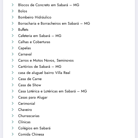
Blocos de Concreto em Sabará – MG
Bolos
Bombeiro Hidráulico
Borracharia e Borracheiros em Sabará – MG
Buffets
Cafeteria em Sabará – MG
Calhas e Coberturas
Capelas
Carnaval
Carros e Motos Novos, Seminovos
Cartórios de Sabará – MG
casa de aluguel bairro Villa Real
Casa de Carne
Casa de Show
Casa Lotérica e Lotéricas em Sabará – MG
Casas para Alugar
Cerimonial
Chaveiro
Churrascarias
Clínicas
Colégios em Sabará
Comida Chinesa