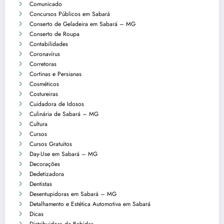
Comunicado
Concursos Públicos em Sabará
Conserto de Geladeira em Sabará – MG
Conserto de Roupa
Contabilidades
Coronavírus
Corretoras
Cortinas e Persianas
Cosméticos
Costureiras
Cuidadora de Idosos
Culinária de Sabará – MG
Cultura
Cursos
Cursos Gratuitos
Day-Use em Sabará – MG
Decorações
Dedetizadora
Dentistas
Desentupidoras em Sabará – MG
Detalhamento e Estética Automotiva em Sabará
Dicas
Distribuidora de Bebidas