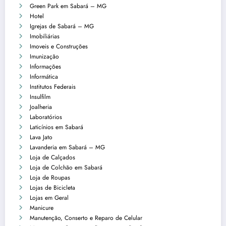
Green Park em Sabará – MG
Hotel
Igrejas de Sabará – MG
Imobiliárias
Imoveis e Construções
Imunização
Informações
Informática
Institutos Federais
Insulfilm
Joalheria
Laboratórios
Laticínios em Sabará
Lava Jato
Lavanderia em Sabará – MG
Loja de Calçados
Loja de Colchão em Sabará
Loja de Roupas
Lojas de Bicicleta
Lojas em Geral
Manicure
Manutenção, Conserto e Reparo de Celular