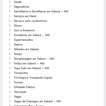
Saúde
Seguradoras
Serralheiros e Serralherias em Sabará – MG
Serviços em Geral
Serviços para condomínios
Shows
Som e Acessório
Sorveterias em Sabará – MG
Supermercados
Teatros
Telhados em Sabará
Tempo
Terraplanagem em Sabará – MG
Toldos em Sabará – MG
Topa Tudo em Sabará – MG
Transportes
Tricologia e Transplante Capitar
Turismo
Utilidade Pública
Vacinação
Vagas
Vagas de Empregos em Sabará – MG
Veterinária, Pet e Rações