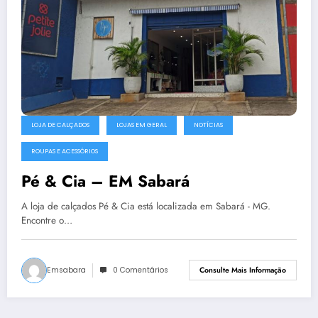
LOJA DE CALÇADOS
LOJAS EM GERAL
NOTÍCIAS
ROUPAS E ACESSÓRIOS
Pé & Cia – EM Sabará
A loja de calçados Pé & Cia está localizada em Sabará - MG.
Encontre o…
Emsabara
0 Comentários
Consulte Mais Informação