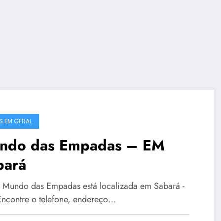
S EM GERAL
ndo das Empadas – EM
bará
a Mundo das Empadas está localizada em Sabará -
ncontre o telefone, endereço…