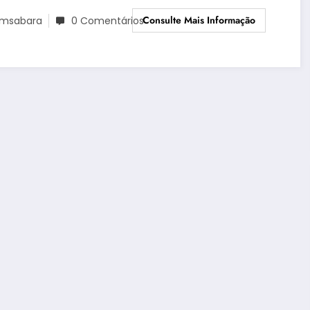
Consulte Mais Informação
msabara
0 Comentários