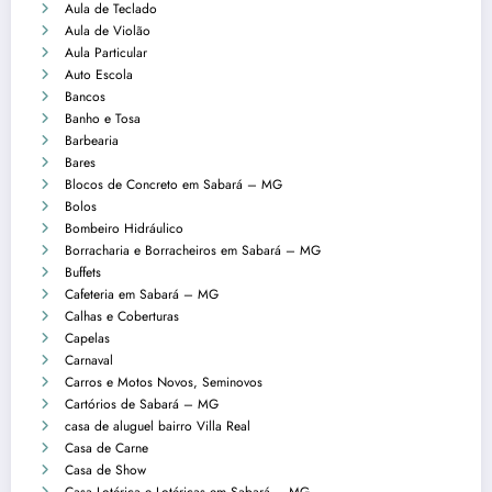
Aula de Teclado
Aula de Violão
Aula Particular
Auto Escola
Bancos
Banho e Tosa
Barbearia
Bares
Blocos de Concreto em Sabará – MG
Bolos
Bombeiro Hidráulico
Borracharia e Borracheiros em Sabará – MG
Buffets
Cafeteria em Sabará – MG
Calhas e Coberturas
Capelas
Carnaval
Carros e Motos Novos, Seminovos
Cartórios de Sabará – MG
casa de aluguel bairro Villa Real
Casa de Carne
Casa de Show