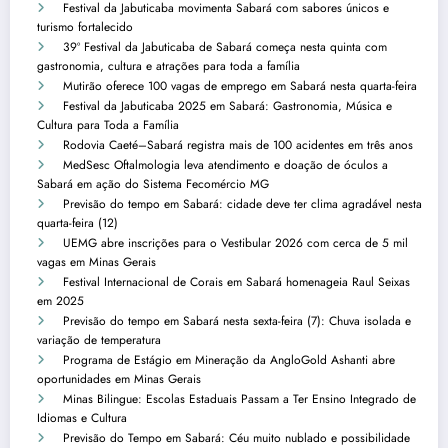
Festival da Jabuticaba movimenta Sabará com sabores únicos e
turismo fortalecido
39º Festival da Jabuticaba de Sabará começa nesta quinta com
gastronomia, cultura e atrações para toda a família
Mutirão oferece 100 vagas de emprego em Sabará nesta quarta-feira
Festival da Jabuticaba 2025 em Sabará: Gastronomia, Música e
Cultura para Toda a Família
Rodovia Caeté–Sabará registra mais de 100 acidentes em três anos
MedSesc Oftalmologia leva atendimento e doação de óculos a
Sabará em ação do Sistema Fecomércio MG
Previsão do tempo em Sabará: cidade deve ter clima agradável nesta
quarta-feira (12)
UEMG abre inscrições para o Vestibular 2026 com cerca de 5 mil
vagas em Minas Gerais
Festival Internacional de Corais em Sabará homenageia Raul Seixas
em 2025
Previsão do tempo em Sabará nesta sexta-feira (7): Chuva isolada e
variação de temperatura
Programa de Estágio em Mineração da AngloGold Ashanti abre
oportunidades em Minas Gerais
Minas Bilingue: Escolas Estaduais Passam a Ter Ensino Integrado de
Idiomas e Cultura
Previsão do Tempo em Sabará: Céu muito nublado e possibilidade