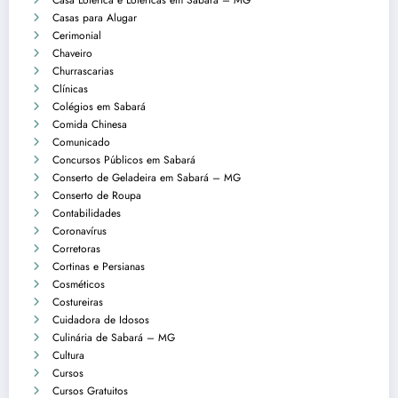
Casa Lotérica e Lotéricas em Sabará – MG
Casas para Alugar
Cerimonial
Chaveiro
Churrascarias
Clínicas
Colégios em Sabará
Comida Chinesa
Comunicado
Concursos Públicos em Sabará
Conserto de Geladeira em Sabará – MG
Conserto de Roupa
Contabilidades
Coronavírus
Corretoras
Cortinas e Persianas
Cosméticos
Costureiras
Cuidadora de Idosos
Culinária de Sabará – MG
Cultura
Cursos
Cursos Gratuitos