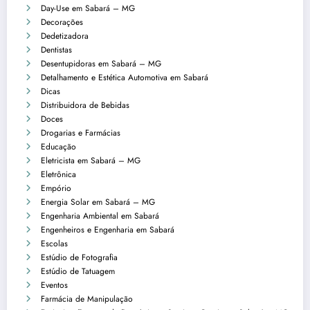
Day-Use em Sabará – MG
Decorações
Dedetizadora
Dentistas
Desentupidoras em Sabará – MG
Detalhamento e Estética Automotiva em Sabará
Dicas
Distribuidora de Bebidas
Doces
Drogarias e Farmácias
Educação
Eletricista em Sabará – MG
Eletrônica
Empório
Energia Solar em Sabará – MG
Engenharia Ambiental em Sabará
Engenheiros e Engenharia em Sabará
Escolas
Estúdio de Fotografia
Estúdio de Tatuagem
Eventos
Farmácia de Manipulação