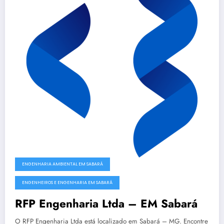
ENGENHARIA AMBIENTAL EM SABARÁ
ENGENHEIROS E ENGENHARIA EM SABARÁ
RFP Engenharia Ltda – EM Sabará
O RFP Engenharia Ltda está localizado em Sabará – MG. Encontre