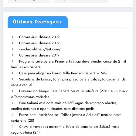
Últimas Postagens
Coronavirus disease 2019
Coronavirus disease 2019
cw-check-https://test.com/
Coronavirus disease 2019
Programa Leite para a Primeira Infância deve atender cerca de 2 mil
famílias em Sabará
Casa para alugar no bairro Villa Real em Sabará – MG
Secretaria de Educação amplia prazo para atualização cadastral da
rede estadual
Previsão do Tempo Para Sabará Nesta Quinta-feira (27): Céu nublado
e Temperaturas Variadas
Sine Sabará está com mais de 130 vagas de emprego abertas;
confira detalhes e oportunidades para diversos perfis
Prazo para inscrições no “Trilhas Jovens e Adultos” termina nesta
sexta-feira (28)
Chuva e trovoadas marcam o início da semana em Sabará nesta
segunda-feira (24)