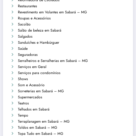
Reformadora de Estofados
Restaurantes
Revestimento em Volantes em Sabará – MG
Roupas e Acessórios
Sacolão
Salão de beleza em Sabará
Salgados
Sanduíches e Hambúrguer
Saúde
Seguradoras
Serralheiros e Serralherias em Sabará – MG
Serviços em Geral
Serviços para condomínios
Shows
Som e Acessório
Sorveterias em Sabará – MG
Supermercados
Teatros
Telhados em Sabará
Tempo
Terraplanagem em Sabará – MG
Toldos em Sabará – MG
Topa Tudo em Sabará – MG