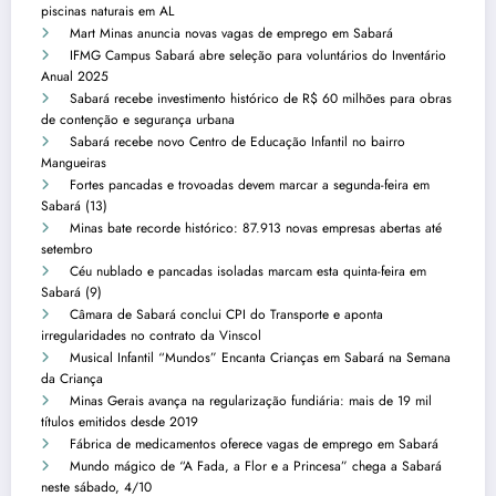
piscinas naturais em AL
Mart Minas anuncia novas vagas de emprego em Sabará
IFMG Campus Sabará abre seleção para voluntários do Inventário
Anual 2025
Sabará recebe investimento histórico de R$ 60 milhões para obras
de contenção e segurança urbana
Sabará recebe novo Centro de Educação Infantil no bairro
Mangueiras
Fortes pancadas e trovoadas devem marcar a segunda-feira em
Sabará (13)
Minas bate recorde histórico: 87.913 novas empresas abertas até
setembro
Céu nublado e pancadas isoladas marcam esta quinta-feira em
Sabará (9)
Câmara de Sabará conclui CPI do Transporte e aponta
irregularidades no contrato da Vinscol
Musical Infantil “Mundos” Encanta Crianças em Sabará na Semana
da Criança
Minas Gerais avança na regularização fundiária: mais de 19 mil
títulos emitidos desde 2019
Fábrica de medicamentos oferece vagas de emprego em Sabará
Mundo mágico de “A Fada, a Flor e a Princesa” chega a Sabará
neste sábado, 4/10