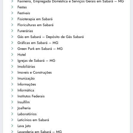
Faxineira, Empregada Doméstica e Serviços Gerais em Sabará – MG
Festas
Festivais
Fisioterapia em Sabará
Floriculturas em Sabará
Funerárias
Gás em Sabará – Depósito de Gás Sabará
Gráficas em Sabará – MG
Green Park em Sabará – MG
Hotel
Igrejas de Sabará – MG
Imobiliárias
Imoveis e Construções
Imunização
Informações
Informática
Institutos Federais
Insulfilm
Joalheria
Laboratórios
Laticínios em Sabará
Lava Jato
Lavanderia em Sabará – MG