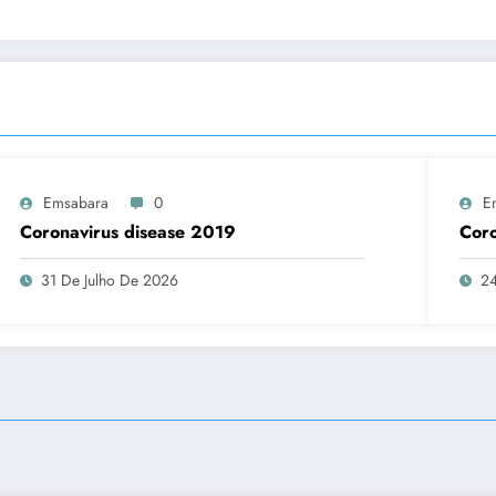
Emsabara
0
E
Coronavirus disease 2019
Coro
31 De Julho De 2026
24
.