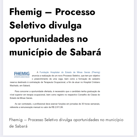
Fhemig – Processo
Seletivo divulga
oportunidades no
município de Sabará
Fhemig – Processo Seletivo divulga oportunidades no município
de Sabará