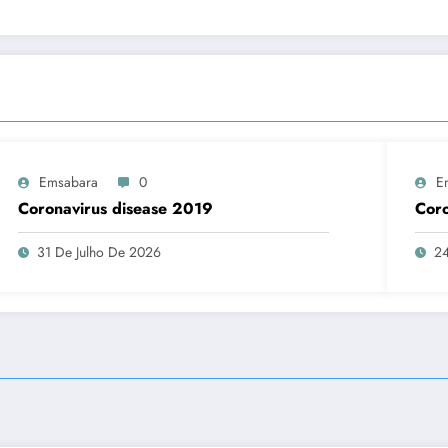
Emsabara
0
E
Coronavirus disease 2019
Coro
31 De Julho De 2026
24
.