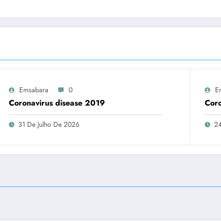
Emsabara
0
E
Coronavirus disease 2019
Coro
31 De Julho De 2026
24
.