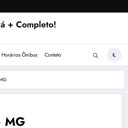
á + Completo!
Horários Ônibus
Contato
 MG
 – MG