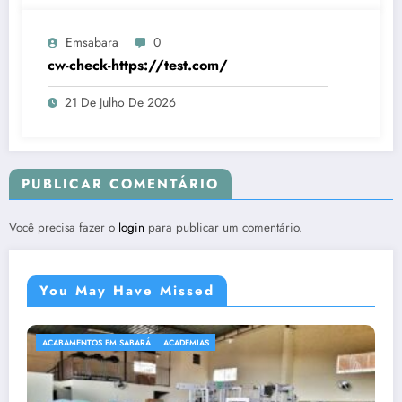
Emsabara
0
cw-check-https://test.com/
21 De Julho De 2026
PUBLICAR COMENTÁRIO
Você precisa fazer o
login
para publicar um comentário.
You May Have Missed
ACABAMENTOS EM SABARÁ
ACADEMIAS