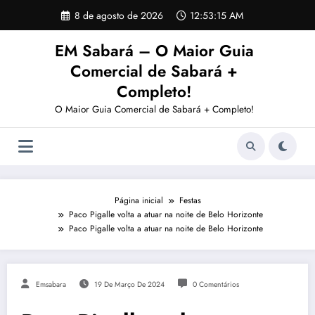
Pular
8 de agosto de 2026
12:53:15 AM
para
o
EM Sabará – O Maior Guia
conteúdo
Comercial de Sabará +
Completo!
O Maior Guia Comercial de Sabará + Completo!
Página inicial
Festas
Paco Pigalle volta a atuar na noite de Belo Horizonte
Paco Pigalle volta a atuar na noite de Belo Horizonte
Emsabara
19 De Março De 2024
0 Comentários