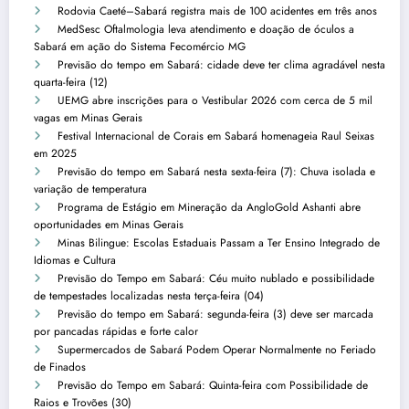
Rodovia Caeté–Sabará registra mais de 100 acidentes em três anos
MedSesc Oftalmologia leva atendimento e doação de óculos a
Sabará em ação do Sistema Fecomércio MG
Previsão do tempo em Sabará: cidade deve ter clima agradável nesta
quarta-feira (12)
UEMG abre inscrições para o Vestibular 2026 com cerca de 5 mil
vagas em Minas Gerais
Festival Internacional de Corais em Sabará homenageia Raul Seixas
em 2025
Previsão do tempo em Sabará nesta sexta-feira (7): Chuva isolada e
variação de temperatura
Programa de Estágio em Mineração da AngloGold Ashanti abre
oportunidades em Minas Gerais
Minas Bilingue: Escolas Estaduais Passam a Ter Ensino Integrado de
Idiomas e Cultura
Previsão do Tempo em Sabará: Céu muito nublado e possibilidade
de tempestades localizadas nesta terça-feira (04)
Previsão do tempo em Sabará: segunda-feira (3) deve ser marcada
por pancadas rápidas e forte calor
Supermercados de Sabará Podem Operar Normalmente no Feriado
de Finados
Previsão do Tempo em Sabará: Quinta-feira com Possibilidade de
Raios e Trovões (30)