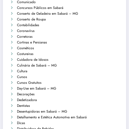
Comunicado
Concursos Públicos em Sabará
Conserto de Geladeira em Sabará – MG
Conserto de Roupa
Contabilidades
Coronavírus
Corretoras
Cortinas e Persianas
Cosméticos
Costureiras
Cuidadora de Idosos
Culinária de Sabará – MG
Cultura
Cursos
Cursos Gratuitos
Day-Use em Sabará – MG
Decorações
Dedetizadora
Dentistas
Desentupidoras em Sabará – MG
Detalhamento e Estética Automotiva em Sabará
Dicas
Distribuidora de Bebidas