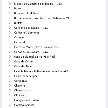
Blocos de Concreto em Sabará – MG
Bolos
Bombeiro Hidráulico
Borracharia e Borracheiros em Sabará – MG
Buffets
Cafeteria em Sabará – MG
Calhas e Coberturas
Capelas
Carnaval
Carros e Motos Novos, Seminovos
Cartórios de Sabará – MG
casa de aluguel bairro Villa Real
Casa de Carne
Casa de Show
Casa Lotérica e Lotéricas em Sabará – MG
Casas para Alugar
Cerimonial
Chaveiro
Churrascarias
Clínicas
Colégios em Sabará
Comida Chinesa