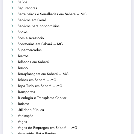
Saúde
Seguradoras
Serralheiros e Serralherias em Sabará – MG
Serviços em Geral
Serviços para condomínios
Shows
Som e Acessório
Sorveterias em Sabará – MG
Supermercados
Teatros
Telhados em Sabará
Tempo
Terraplanagem em Sabará – MG
Toldos em Sabará – MG
Topa Tudo em Sabará – MG
Transportes
Tricologia e Transplante Capitar
Turismo
Utilidade Pública
Vacinação
Vagas
Vagas de Empregos em Sabará – MG
Veterinária, Pet e Rações