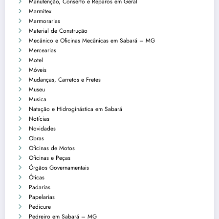
Manutenção, Conserto e Reparos em Geral
Marmitex
Marmorarias
Material de Construção
Mecânico e Oficinas Mecânicas em Sabará – MG
Mercearias
Motel
Móveis
Mudanças, Carretos e Fretes
Museu
Musica
Natação e Hidroginástica em Sabará
Notícias
Novidades
Obras
Oficinas de Motos
Oficinas e Peças
Órgãos Governamentais
Óticas
Padarias
Papelarias
Pedicure
Pedreiro em Sabará – MG