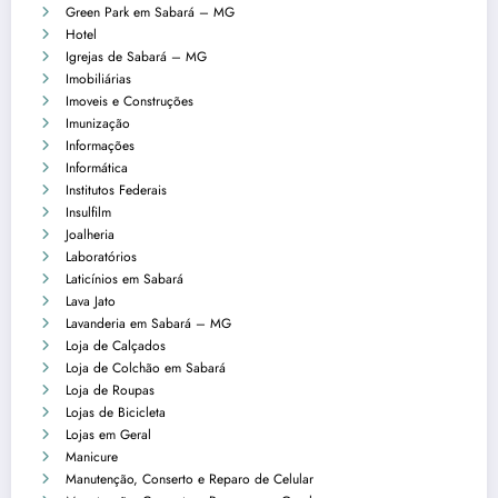
Green Park em Sabará – MG
Hotel
Igrejas de Sabará – MG
Imobiliárias
Imoveis e Construções
Imunização
Informações
Informática
Institutos Federais
Insulfilm
Joalheria
Laboratórios
Laticínios em Sabará
Lava Jato
Lavanderia em Sabará – MG
Loja de Calçados
Loja de Colchão em Sabará
Loja de Roupas
Lojas de Bicicleta
Lojas em Geral
Manicure
Manutenção, Conserto e Reparo de Celular