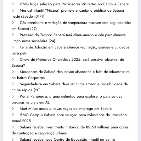
IFMG lança seleção para Professores Visitantes no Campus Sabará
Musical infantil “Moana” promete encantar o público de Sabará
neste sábado (01/11)
Céu encoberto e variação de temperatura marcam esta segunda-feira
em Sabará (27)
Previsão do Tempo: Sabará terá clima ameno e céu parcialmente
limpo nesta sexta-feira (24)
Feira de Adoção em Sabará oferece vacinação, exames e cuidados
para pets
Chuva de Meteoros Orionídeas 2025: será possível observar de
Sabará?
Moradores de Sabará denunciam abandono e falta de infraestrutura
no bairro Coqueiros
Segunda-feira em Sabará deve ter clima ameno e possibilidade de
chuva rápida (20)
Portal Paripueira: o guia definitivo para explorar o paraíso das
piscinas naturais em AL
Mart Minas anuncia novas vagas de emprego em Sabará
IFMG Campus Sabará abre seleção para voluntários do Inventário
Anual 2025
Sabará recebe investimento histórico de R$ 60 milhões para obras
de contenção e segurança urbana
Sabará recebe novo Centro de Educação Infantil no bairro