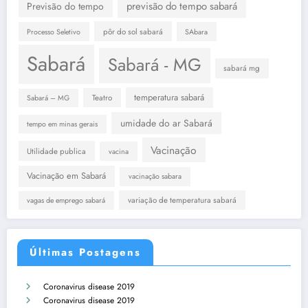
previsão do tempo sabará
Previsão do tempo
pôr do sol sabará
Processo Seletivo
SAbara
Sabará
Sabará - MG
sabará mg
temperatura sabará
Teatro
Sabará – MG
umidade do ar Sabará
tempo em minas gerais
Vacinação
Utilidade publica
vacina
Vacinação em Sabará
vacinação sabara
variação de temperatura sabará
vagas de emprego sabará
Últimas Postagens
Coronavirus disease 2019
Coronavirus disease 2019