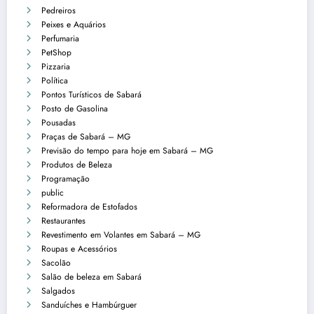
Pedreiros
Peixes e Aquários
Perfumaria
PetShop
Pizzaria
Política
Pontos Turísticos de Sabará
Posto de Gasolina
Pousadas
Praças de Sabará – MG
Previsão do tempo para hoje em Sabará – MG
Produtos de Beleza
Programação
public
Reformadora de Estofados
Restaurantes
Revestimento em Volantes em Sabará – MG
Roupas e Acessórios
Sacolão
Salão de beleza em Sabará
Salgados
Sanduíches e Hambúrguer