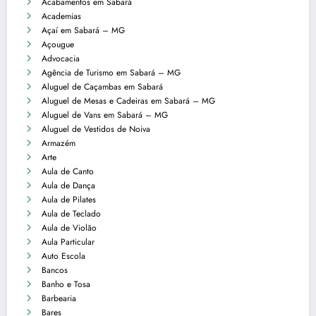
Acabamentos em Sabará
Academias
Açaí em Sabará – MG
Açougue
Advocacia
Agência de Turismo em Sabará – MG
Aluguel de Caçambas em Sabará
Aluguel de Mesas e Cadeiras em Sabará – MG
Aluguel de Vans em Sabará – MG
Aluguel de Vestidos de Noiva
Armazém
Arte
Aula de Canto
Aula de Dança
Aula de Pilates
Aula de Teclado
Aula de Violão
Aula Particular
Auto Escola
Bancos
Banho e Tosa
Barbearia
Bares