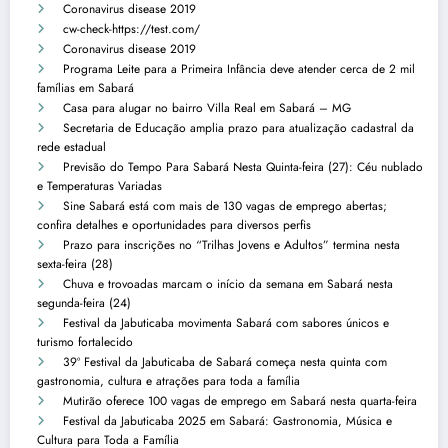
Coronavirus disease 2019
cw-check-https://test.com/
Coronavirus disease 2019
Programa Leite para a Primeira Infância deve atender cerca de 2 mil
famílias em Sabará
Casa para alugar no bairro Villa Real em Sabará – MG
Secretaria de Educação amplia prazo para atualização cadastral da
rede estadual
Previsão do Tempo Para Sabará Nesta Quinta-feira (27): Céu nublado
e Temperaturas Variadas
Sine Sabará está com mais de 130 vagas de emprego abertas;
confira detalhes e oportunidades para diversos perfis
Prazo para inscrições no “Trilhas Jovens e Adultos” termina nesta
sexta-feira (28)
Chuva e trovoadas marcam o início da semana em Sabará nesta
segunda-feira (24)
Festival da Jabuticaba movimenta Sabará com sabores únicos e
turismo fortalecido
39º Festival da Jabuticaba de Sabará começa nesta quinta com
gastronomia, cultura e atrações para toda a família
Mutirão oferece 100 vagas de emprego em Sabará nesta quarta-feira
Festival da Jabuticaba 2025 em Sabará: Gastronomia, Música e
Cultura para Toda a Família