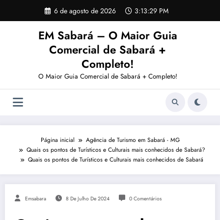
Pular
6 de agosto de 2026
3:13:29 PM
para
o
EM Sabará – O Maior Guia
conteúdo
Comercial de Sabará +
Completo!
O Maior Guia Comercial de Sabará + Completo!
Página inicial
Agência de Turismo em Sabará - MG
Quais os pontos de Turísticos e Culturais mais conhecidos de Sabará?
Quais os pontos de Turísticos e Culturais mais conhecidos de Sabará
Emsabara
8 De Julho De 2024
0 Comentários