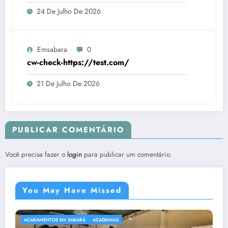
24 De Julho De 2026
Emsabara
0
cw-check-https://test.com/
21 De Julho De 2026
PUBLICAR COMENTÁRIO
Você precisa fazer o
login
para publicar um comentário.
You May Have Missed
ACABAMENTOS EM SABARÁ
ACADEMIAS