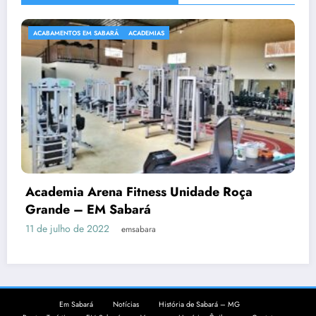
ACABAMENTOS EM SABARÁ
ACADEMIAS
Academia Arena Fitness Unidade Roça
Grande – EM Sabará
11 de julho de 2022
emsabara
Em Sabará
Notícias
História de Sabará – MG