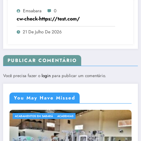
Emsabara
0
cw-check-https://test.com/
21 De Julho De 2026
PUBLICAR COMENTÁRIO
Você precisa fazer o
login
para publicar um comentário.
You May Have Missed
ACABAMENTOS EM SABARÁ
ACADEMIAS