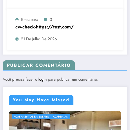
Emsabara
0
cw-check-https://test.com/
21 De Julho De 2026
PUBLICAR COMENTÁRIO
Você precisa fazer o
login
para publicar um comentário.
You May Have Missed
ACABAMENTOS EM SABARÁ
ACADEMIAS