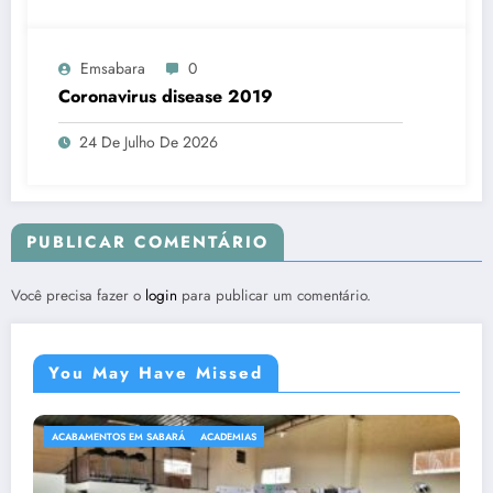
Emsabara
0
Coronavirus disease 2019
24 De Julho De 2026
PUBLICAR COMENTÁRIO
Você precisa fazer o
login
para publicar um comentário.
You May Have Missed
ACABAMENTOS EM SABARÁ
ACADEMIAS